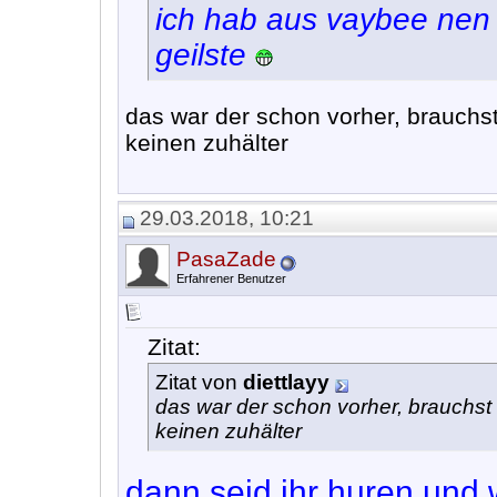
ich hab aus vaybee nen t
geilste
das war der schon vorher, brauchst
keinen zuhälter
29.03.2018, 10:21
PasaZade
Erfahrener Benutzer
Zitat:
Zitat von
diettlayy
das war der schon vorher, brauchst
keinen zuhälter
dann seid ihr huren und w