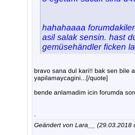
hahahaaaa forumdakiler
asil salak sensin. hast 
gemüsehändler ficken l
bravo sana dul kari!! bak sen bile 
yapilamaycagini...[/quote]
bende anlamadim icin forumda sordu
.
Geändert von Lara__ (29.03.2018