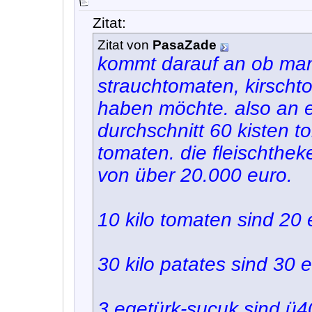
Zitat:
Zitat von
PasaZade
kommt darauf an ob man
strauchtomaten, kirscht
haben möchte. also an 
durchschnitt 60 kisten t
tomaten. die fleischth
von über 20.000 euro.
10 kilo tomaten sind 20 
30 kilo patates sind 30 
3 egetürk-sucuk sind ü4