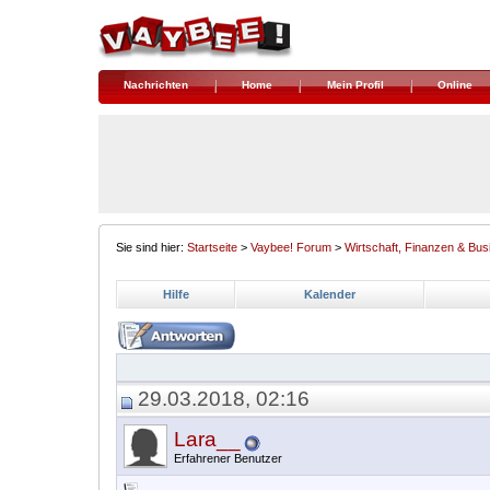
Nachrichten
Home
Mein Profil
Online
Sie sind hier:
Startseite
>
Vaybee! Forum
>
Wirtschaft, Finanzen & Bus
Hilfe
Kalender
29.03.2018, 02:16
Lara__
Erfahrener Benutzer