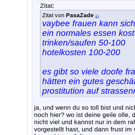
Zitat:
Zitat von
PasaZade
vaybee frauen kann sich 
ein normales essen kost
trinken/saufen 50-100
hotelkosten 100-200
es gibt so viele doofe f
hätten ein gutes geschäf
prostitution auf strassen
ja, und wenn du so toll bist und n
noch hier? wo ist deine geile olle,
nicht viel und kannst nur in dem r
vorgestellt hast, und dann frust i