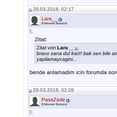
29.03.2018, 02:17
Lara__
Erfahrener Benutzer
Zitat:
Zitat von
Lara__
bravo sana dul kari!! bak sen bile a
yapilamaycagini...
bende anlamadim icin forumda sordu
29.03.2018, 02:28
PasaZade
Erfahrener Benutzer