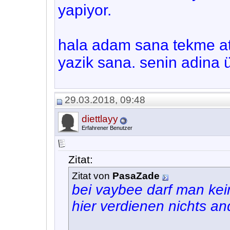
yapiyor.
hala adam sana tekme at
yazik sana. senin adina
29.03.2018, 09:48
diettlayy
Erfahrener Benutzer
Zitat:
Zitat von
PasaZade
bei vaybee darf man kei
hier verdienen nichts an