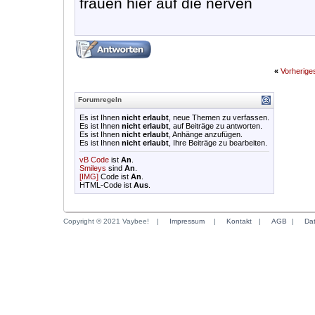
frauen hier auf die nerven
«
Vorherig
Forumregeln
Es ist Ihnen
nicht erlaubt
, neue Themen zu verfassen.
Es ist Ihnen
nicht erlaubt
, auf Beiträge zu antworten.
Es ist Ihnen
nicht erlaubt
, Anhänge anzufügen.
Es ist Ihnen
nicht erlaubt
, Ihre Beiträge zu bearbeiten.
vB Code
ist
An
.
Smileys
sind
An
.
[IMG]
Code ist
An
.
HTML-Code ist
Aus
.
Copyright © 2021 Vaybee!
|
Impressum
|
Kontakt
|
AGB
|
Da