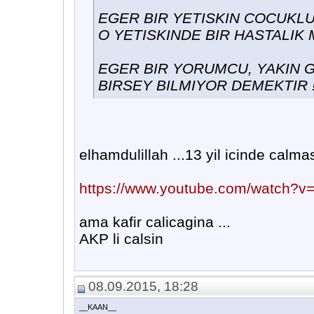
EGER BIR YETISKIN COCUKL
O YETISKINDE BIR HASTALIK
EGER BIR YORUMCU, YAKIN G
BIRSEY BILMIYOR DEMEKTIR !
elhamdulillah ...13 yil icinde calma
https://www.youtube.com/watch?
ama kafir calicagina ...
AKP li calsin
08.09.2015, 18:28
__KAAN__