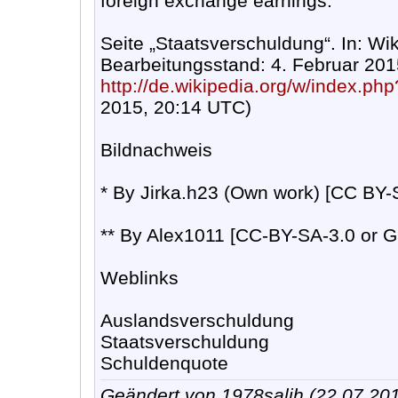
foreign exchange earnings.
Seite „Staatsverschuldung“. In: Wik
Bearbeitungsstand: 4. Februar 20
http://de.wikipedia.org/w/index.ph
2015, 20:14 UTC)
Bildnachweis
* By Jirka.h23 (Own work) [CC BY
** By Alex1011 [CC-BY-SA-3.0 or
Weblinks
Auslandsverschuldung
Staatsverschuldung
Schuldenquote
Geändert von 1978salih (22.07.2