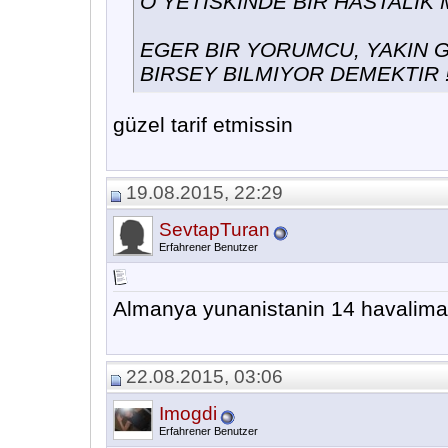
O YETISKINDE BIR HASTALIK
EGER BIR YORUMCU, YAKIN G
BIRSEY BILMIYOR DEMEKTIR !
güzel tarif etmissin
19.08.2015, 22:29
SevtapTuran
Erfahrener Benutzer
Almanya yunanistanin 14 havaliman
22.08.2015, 03:06
Imogdi
Erfahrener Benutzer