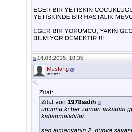
EGER BIR YETISKIN COCUKLUGU
YETISKINDE BIR HASTALIK MEV
EGER BIR YORUMCU, YAKIN GEC
BILMIYOR DEMEKTIR !!!
14.08.2015, 18:35
Mustang
Benutzer
Zitat:
Zitat von
1978salih
unutma ki her zaman arkadan ge
katlanmalidirlar.
sen almanyanin 2. dünya savasin