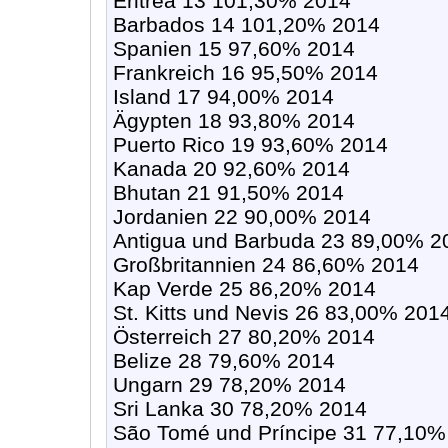
Eritrea 13 101,30% 2014
Barbados 14 101,20% 2014
Spanien 15 97,60% 2014
Frankreich 16 95,50% 2014
Island 17 94,00% 2014
Ägypten 18 93,80% 2014
Puerto Rico 19 93,60% 2014
Kanada 20 92,60% 2014
Bhutan 21 91,50% 2014
Jordanien 22 90,00% 2014
Antigua und Barbuda 23 89,00% 2
Großbritannien 24 86,60% 2014
Kap Verde 25 86,20% 2014
St. Kitts und Nevis 26 83,00% 201
Österreich 27 80,20% 2014
Belize 28 79,60% 2014
Ungarn 29 78,20% 2014
Sri Lanka 30 78,20% 2014
São Tomé und Príncipe 31 77,10%