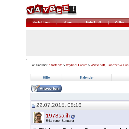
Nachrichten
Home
Mein Profil
Online
Sie sind hier:
Startseite
>
Vaybee! Forum
>
Wirtschaft, Finanzen & Bus
Hilfe
Kalender
22.07.2015, 08:16
1978salih
Erfahrener Benutzer