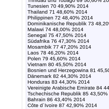
Trinidad und Tobago 69 50,60% 2
Tunesien 70 49,90% 2014
Thailand 71 48,60% 2014
Philippinen 72 48,40% 2014
Dominikanische Republik 73 48,2
Malawi 74 48,00% 2014
Senegal 75 47,50% 2014
Südafrika 76 47,30% 2014
Mosambik 77 47,20% 2014
Laos 78 46,20% 2014
Polen 79 45,60% 2014
Vietnam 80 45,50% 2014
Bosnien und Herzegowina 81 45,
Dänemark 82 44,30% 2014
Honduras 83 44,30% 2014
Vereinigte Arabische Emirate 84 
Tschechische Republik 85 43,50%
Bahrain 86 43,40% 2014
Côte d´Ivoire 87 42,90% 2014