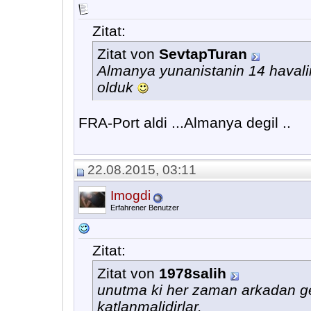
Zitat:
Zitat von
SevtapTuran
Almanya yunanistanin 14 havali
olduk
FRA-Port aldi ...Almanya degil ..
22.08.2015, 03:11
Imogdi
Erfahrener Benutzer
Zitat:
Zitat von
1978salih
unutma ki her zaman arkadan ge
katlanmalidirlar.