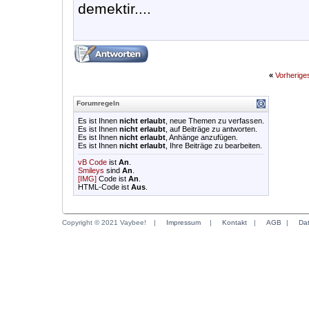
demektir....
«
Vorherig
Forumregeln
Es ist Ihnen
nicht erlaubt
, neue Themen zu verfassen.
Es ist Ihnen
nicht erlaubt
, auf Beiträge zu antworten.
Es ist Ihnen
nicht erlaubt
, Anhänge anzufügen.
Es ist Ihnen
nicht erlaubt
, Ihre Beiträge zu bearbeiten.
vB Code
ist
An
.
Smileys
sind
An
.
[IMG]
Code ist
An
.
HTML-Code ist
Aus
.
Copyright © 2021 Vaybee!
|
Impressum
|
Kontakt
|
AGB
|
Da