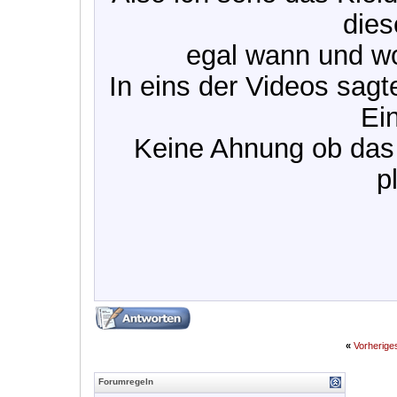
dies
egal wann und wo
In eins der Videos sagt
Ei
Keine Ahnung ob das 
p
«
Vorherig
Forumregeln