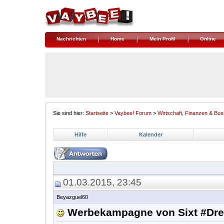
Nachrichten
Home
Mein Profil
Online
Sie sind hier:
Startseite
>
Vaybee! Forum
>
Wirtschaft, Finanzen & Bus
Hilfe
Kalender
01.03.2015, 23:45
Beyazguel60
Werbekampagne von Sixt #Dres