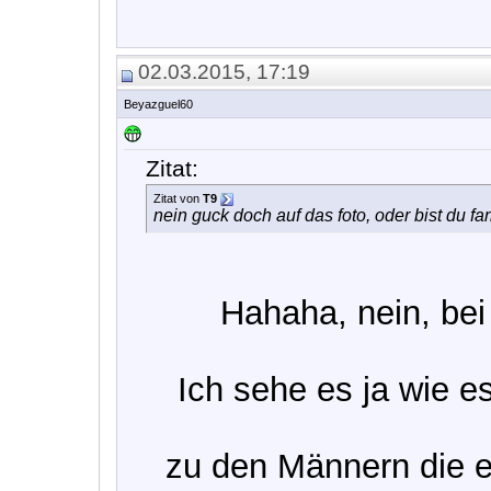
02.03.2015, 17:19
Beyazguel60
Zitat:
Zitat von
T9
nein guck doch auf das foto, oder bist du fa
Hahaha, nein, bei 
Ich sehe es ja wie e
zu den Männern die 