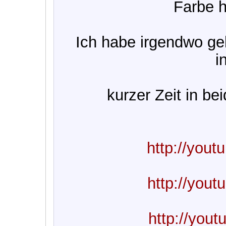
Farbe h
Ich habe irgendwo ge
i
kurzer Zeit in b
http://you
http://you
http://you