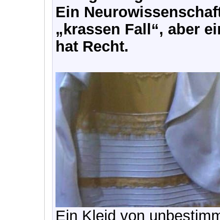
Ein Neurowissenschaft
„krassen Fall“, aber ei
hat Recht.
Ein Kleid von unbestim