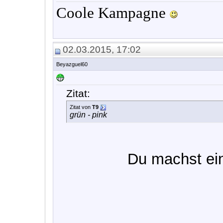
Coole Kampagne
02.03.2015, 17:02
Beyazguel60
Zitat:
Zitat von
T9
grün - pink
Du machst ei