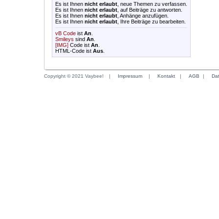
Es ist Ihnen
nicht erlaubt
, neue Themen zu verfassen.
Es ist Ihnen
nicht erlaubt
, auf Beiträge zu antworten.
Es ist Ihnen
nicht erlaubt
, Anhänge anzufügen.
Es ist Ihnen
nicht erlaubt
, Ihre Beiträge zu bearbeiten.
vB Code
ist
An
.
Smileys
sind
An
.
[IMG]
Code ist
An
.
HTML-Code ist
Aus
.
Copyright © 2021 Vaybee!
|
Impressum
|
Kontakt
|
AGB
|
Da