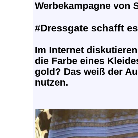
Werbekampagne von S
#Dressgate schafft e
Im Internet diskutiere
die Farbe eines Kleide
gold? Das weiß der Aut
nutzen.