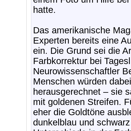
hatte.
Das amerikanische Magaz
Experten bereits eine 
ein. Die Grund sei die A
Farbkorrektur bei Tagesl
Neurowissenschaftler Be
Menschen würden dabei 
herausgerechnet – sie s
mit goldenen Streifen. F
eher die Goldtöne ausbl
dunkelblau und schwarz. 