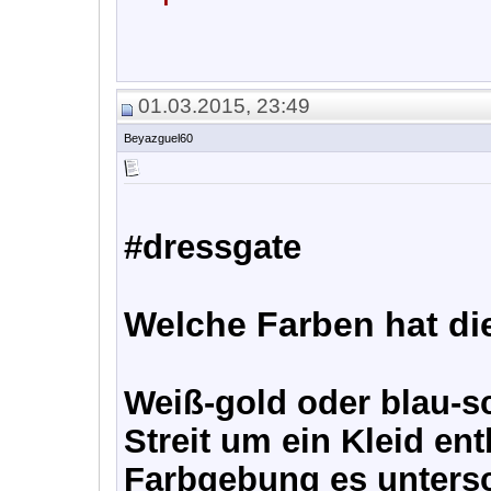
01.03.2015, 23:49
Beyazguel60
#dressgate
Welche Farben hat di
Weiß-gold oder blau-sc
Streit um ein Kleid en
Farbgebung es untersc