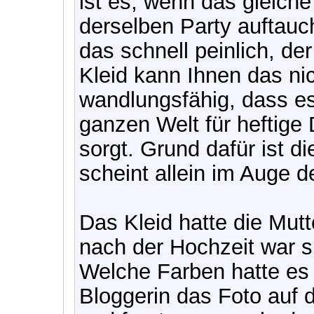
ist es, wenn das gleich
derselben Party auftauc
das schnell peinlich, de
Kleid kann Ihnen das nic
wandlungsfähig, dass es
ganzen Welt für heftige 
sorgt. Grund dafür ist d
scheint allein im Auge d
Das Kleid hatte die Mutt
nach der Hochzeit war s
Welche Farben hatte es 
Bloggerin das Foto auf d