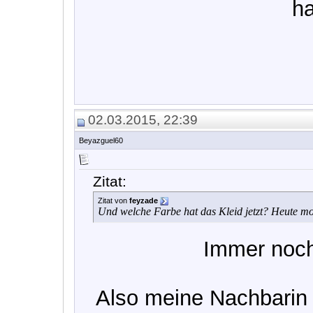
h
02.03.2015, 22:39
Beyazguel60
Zitat:
Zitat von
feyzade
Und welche Farbe hat das Kleid jetzt? Heute mo
Immer noc
Also meine Nachbarin 