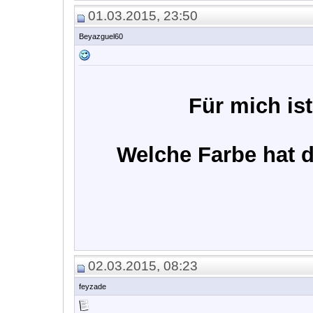
01.03.2015, 23:50
Beyazguel60
Für mich is
Welche Farbe hat d
02.03.2015, 08:23
feyzade