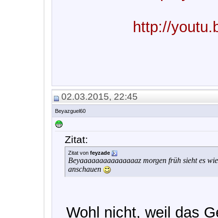
http://you
02.03.2015, 22:45
Beyazguel60
Zitat:
Zitat von
feyzade
Beyaaaaaaaaaaaaaaaz morgen früh sieht es wiede
anschauen
Wohl nicht, weil das G