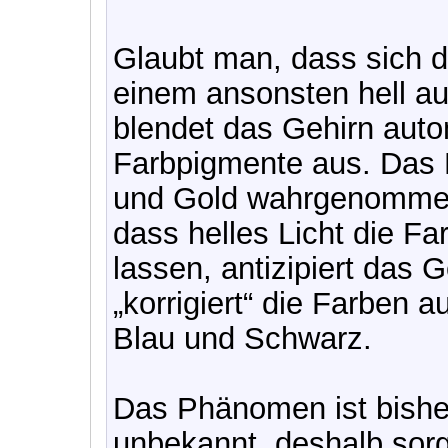
Glaubt man, dass sich d
einem ansonsten hell a
blendet das Gehirn auto
Farbpigmente aus. Das 
und Gold wahrgenommen
dass helles Licht die F
lassen, antizipiert das 
„korrigiert“ die Farben 
Blau und Schwarz.
Das Phänomen ist bisher
unbekannt, deshalb sorg