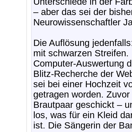
Unterschiede in der Fa
– aber das sei der bishe
Neurowissenschaftler Ja
Die Auflösung jedenfalls
mit schwarzen Streifen.
Computer-Auswertung de
Blitz-Recherche der Web
sei bei einer Hochzeit v
getragen worden. Zuvor
Brautpaar geschickt – u
los, was für ein Kleid da
ist. Die Sängerin der Ba