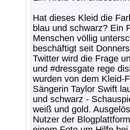
Hat dieses Kleid die Fa
blau und schwarz? Ein 
Menschen völlig untersc
beschäftigt seit Donner
Twitter wird die Frage 
und #dressgate rege dis
wurden von dem Kleid-Fi
Sängerin Taylor Swift la
und schwarz - Schauspi
weiß und gold. Ausgelös
Nutzer der Blogplattform
einem Foto um Hilfe be