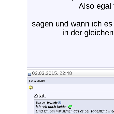
Also egal
sagen und wann ich es
in der gleiche
02.03.2015, 22:48
Beyazguel60
Zitat:
Zitat von
feyzade
Ich seh auch beides
Und ich bin mir sicher, das es bei Tageslicht wi