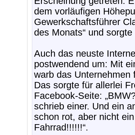
Erscheinung getreten. E
dem vorläufigen Höhepun
Gewerkschaftsführer Cl
des Monats“ und sorgte 
Auch das neuste Intern
postwendend um: Mit ei
warb das Unternehmen 
Das sorgte für allerlei F
Facebook-Seite: „BMW? 
schrieb einer. Und ein an
schon rot, aber nicht ei
Fahrrad!!!!!!“.