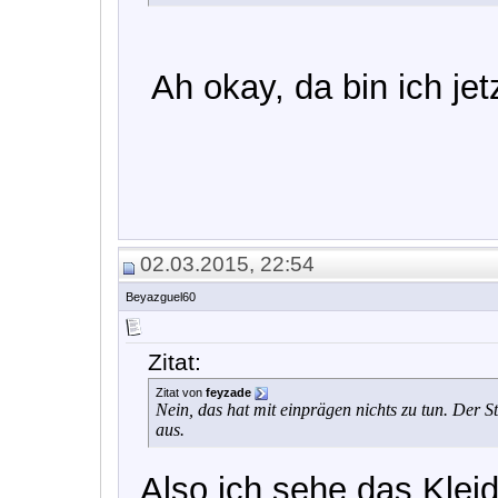
Ah okay, da bin ich je
02.03.2015, 22:54
Beyazguel60
Zitat:
Zitat von
feyzade
Nein, das hat mit einprägen nichts zu tun. Der S
aus.
Also ich sehe das Klei