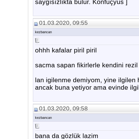
saygısızlıkta bulur. Konfuçyus ]
01.03.2020, 09:55
kezbancan
ohhh kafalar piril piril
sacma sapan fikirlerle kendini rezi
lan igilenme demiyom, yine ilgilen h
ancak buna yetiyor ama evinde ilgile
01.03.2020, 09:58
kezbancan
bana da gözlük lazim