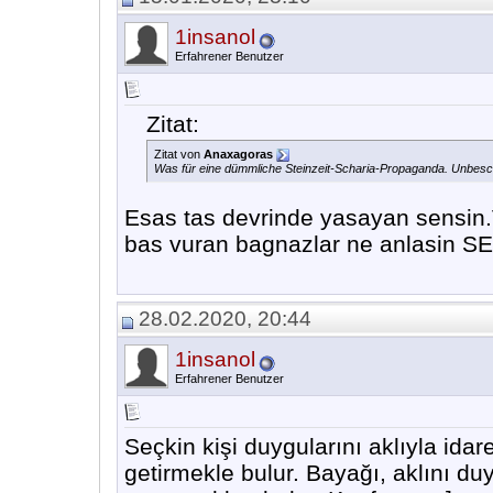
1insanol
Erfahrener Benutzer
Zitat:
Zitat von
Anaxagoras
Was für eine dümmliche Steinzeit-Scharia-Propaganda. Unbesch
Esas tas devrinde yasayan sensin
bas vuran bagnazlar ne anlasin SE
28.02.2020, 20:44
1insanol
Erfahrener Benutzer
Seçkin kişi duygularını aklıyla ida
getirmekle bulur. Bayağı, aklını du