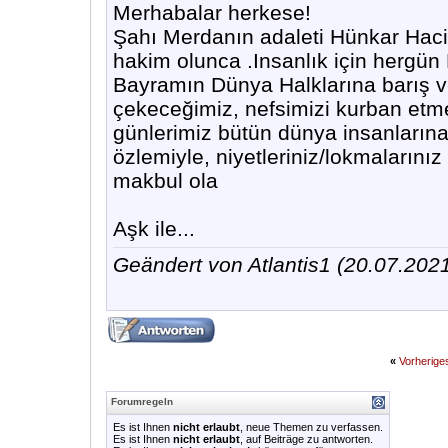
Merhabalar herkese!
Şahı Merdanın adaleti Hünkar Haci
hakim olunca .Insanlık için hergün
Bayramın Dünya Halklarına barış v
çekeceğimiz, nefsimizi kurban etm
günlerimiz bütün dünya insanlarına
özlemiyle, niyetleriniz/lokmalarını
makbul ola
Aşk ile...
Geändert von Atlantis1 (20.07.20
«
Vorherig
Forumregeln
Es ist Ihnen
nicht erlaubt
, neue Themen zu verfassen.
Es ist Ihnen
nicht erlaubt
, auf Beiträge zu antworten.