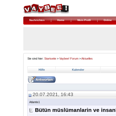
Nachrichten
Home
Mein Profil
Online
Sie sind hier:
Startseite
>
Vaybee! Forum
>
Aktuelles
Hilfe
Kalender
20.07.2021, 16:43
Atlantis1
Bütün müslümanlarin ve insan