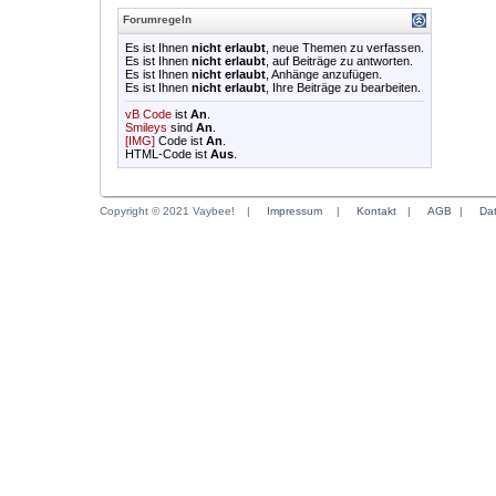
Forumregeln
Es ist Ihnen
nicht erlaubt
, neue Themen zu verfassen.
Es ist Ihnen
nicht erlaubt
, auf Beiträge zu antworten.
Es ist Ihnen
nicht erlaubt
, Anhänge anzufügen.
Es ist Ihnen
nicht erlaubt
, Ihre Beiträge zu bearbeiten.
vB Code
ist
An
.
Smileys
sind
An
.
[IMG]
Code ist
An
.
HTML-Code ist
Aus
.
Copyright © 2021 Vaybee!
|
Impressum
|
Kontakt
|
AGB
|
Da