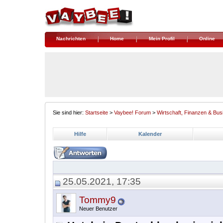
Nachrichten
Home
Mein Profil
Online
Sie sind hier:
Startseite
>
Vaybee! Forum
>
Wirtschaft, Finanzen & Bus
Hilfe
Kalender
25.05.2021, 17:35
Tommy9
Neuer Benutzer