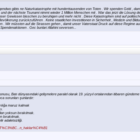
rgendwo gibts ne Naturkatastrophe mit hunderttausenden von Toten . Wir spenden Geld , dami
und der nächste Tsunami nimmt wieder 1 Million Menschen mit . War das jetzt die Lösung 
unser Gewissen bisschen zu beruhigen und mehr nicht . Diese Katastrophen sind auf politische
völkerung zurückzuführen . Keine staatlichen Investitionen in Sicherheit , Medizin und Bildun
n . Wir müssten auf die Strassen gehen , damit unser Vaterstaat Druck auf diese Regime a
 Spendenaktionen . Gec bunlari Allahini seversen...
konusu, Batı dünyasındaki gelişmelere paralel olarak 19. yüzyıl ortalarından itibaren gündem
ıca sorunları şunlardır:
ayılığa maruz kalmak
ı.
dan yoksun bırakılmak.
n bırakılmak.
ir adaletsizliği.
wiki/T%C3%BC...n_haklar%C4%B1