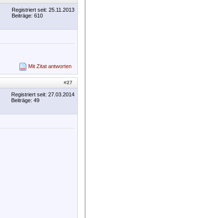
Registriert seit: 25.11.2013
Beiträge: 610
Mit Zitat antworten
#
27
Registriert seit: 27.03.2014
Beiträge: 49