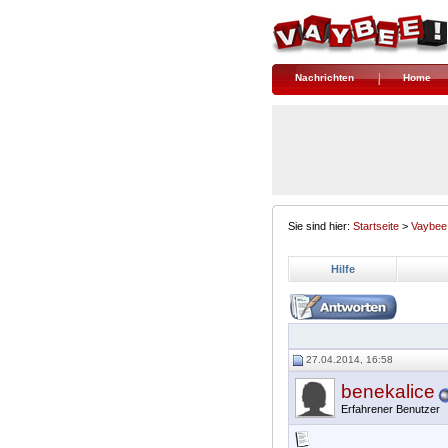
Nachrichten
Home
Sie sind hier:
Startseite
>
Vaybee
Hilfe
27.04.2014, 16:58
benekalice
Erfahrener Benutzer