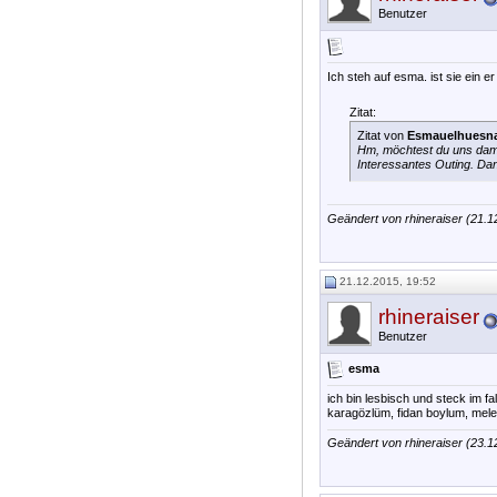
Benutzer
Ich steh auf esma. ist sie ein e
Zitat:
Zitat von
Esmauelhuesn
Hm, möchtest du uns dami
Interessantes Outing. Dan
Geändert von rhineraiser (21.
21.12.2015, 19:52
rhineraiser
Benutzer
esma
ich bin lesbisch und steck im 
karagözlüm, fidan boylum, mele
Geändert von rhineraiser (23.