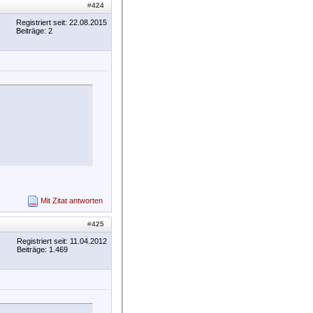
#
424
Registriert seit: 22.08.2015
Beiträge: 2
Mit Zitat antworten
#
425
Registriert seit: 11.04.2012
Beiträge: 1.469