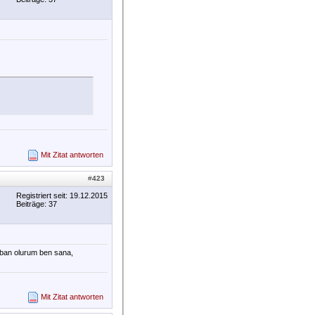
Mit Zitat antworten
#
423
Registriert seit: 19.12.2015
Beiträge: 37
rban olurum ben sana,
Mit Zitat antworten