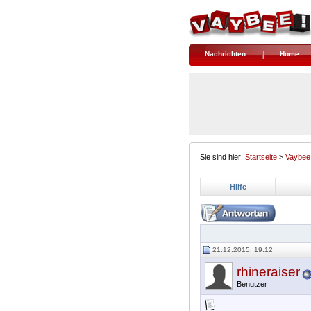
Nachrichten
Home
Sie sind hier:
Startseite
>
Vaybee
Hilfe
21.12.2015, 19:12
rhineraiser
Benutzer