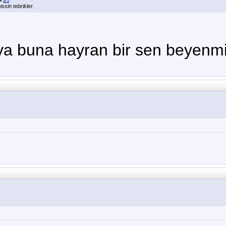
issin tebrikler.
ya buna hayran bir sen beyenm