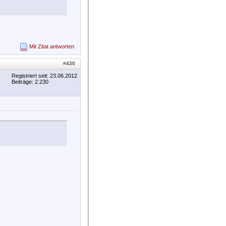
Mit Zitat antworten
#
430
Registriert seit: 23.06.2012
Beiträge: 2.230