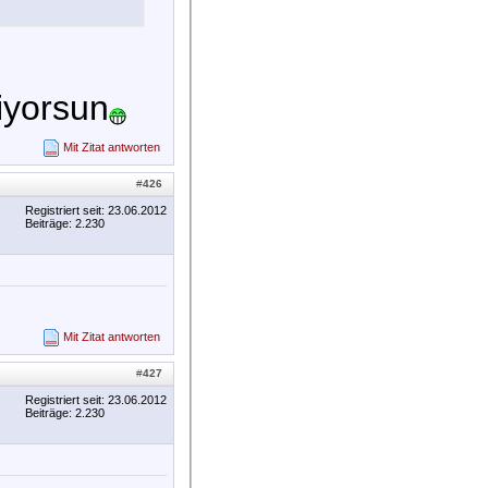
iyorsun
Mit Zitat antworten
#
426
Registriert seit: 23.06.2012
Beiträge: 2.230
Mit Zitat antworten
#
427
Registriert seit: 23.06.2012
Beiträge: 2.230