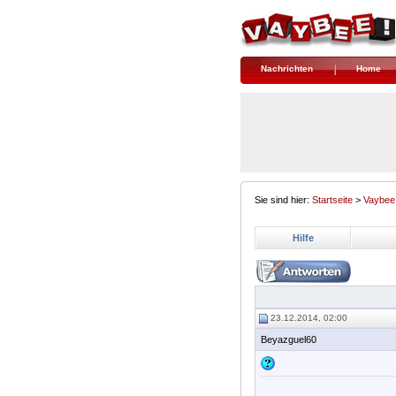
Nachrichten
Home
Sie sind hier:
Startseite
>
Vaybee
Hilfe
23.12.2014, 02:00
Beyazguel60