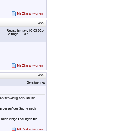
Mit Zitat antworten
#
95
Registriert seit: 03.03.2014
Beiträge: 1.312
Mit Zitat antworten
#
96
Beiträge: n/a
nn schwierig sein, meine
em der auf der Suche nach
e auch einige Lösungen für
Mit Zitat antworten