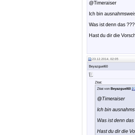
@Timeraiser
Ich bin ausnahmswei
Was ist denn das ???
Hast du dir die Vorsc
23.12.2014, 02:05
Beyazguel60
Zitat:
Zitat von
Beyazguel60
@Timeraiser
Ich bin ausnahms
Was ist denn das
Hast du dir die V