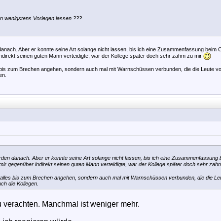
ten wenigstens Vorlegen lassen ???
 danach. Aber er konnte seine Art solange nicht lassen, bis ich eine Zusammenfassung beim 
indirekt seinen guten Mann verteidigte, war der Kollege später doch sehr zahm zu mir
es bis zum Brechen angehen, sondern auch mal mit Warnschüssen verbunden, die die Leute vo
en.
orden danach. Aber er konnte seine Art solange nicht lassen, bis ich eine Zusammenfassung
 mir gegenüber indirekt seinen guten Mann verteidigte, war der Kollege später doch sehr zah
er alles bis zum Brechen angehen, sondern auch mal mit Warnschüssen verbunden, die die Le
uch die Kollegen.
zu verachten. Manchmal ist weniger mehr.