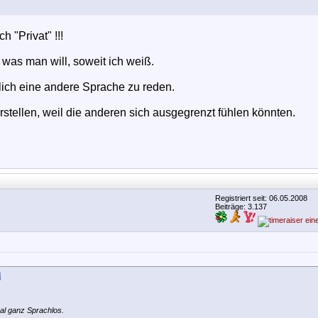
h "Privat" !!!
was man will, soweit ich weiß.
öflich eine andere Sprache zu reden.
rstellen, weil die anderen sich ausgegrenzt fühlen könnten.
Registriert seit: 06.05.2008
Beiträge: 3.137
al ganz Sprachlos.