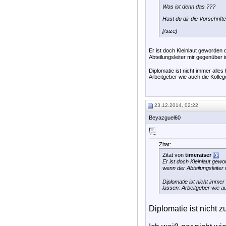
Was ist denn das ???
Hast du dir die Vorschrif
[/size]
Er ist doch Kleinlaut geworden
Abteilungsleiter mir gegenüber 
Diplomatie ist nicht immer all
Arbeitgeber wie auch die Kolleg
23.12.2014, 02:22
Beyazguel60
Zitat:
Zitat von
timeraiser
Er ist doch Kleinlaut gew
wenn der Abteilungsleiter
Diplomatie ist nicht imm
lassen: Arbeitgeber wie a
Diplomatie ist nicht 