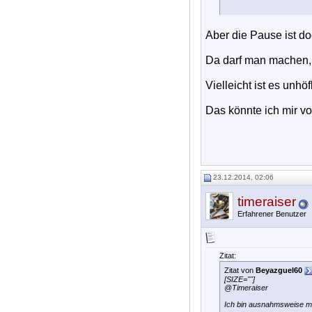
Aber die Pause ist doc
Da darf man machen, 
Vielleicht ist es unh
Das könnte ich mir vo
23.12.2014, 02:06
timeraiser
Erfahrener Benutzer
Zitat:
Zitat von
Beyazguel60
[SIZE=""]
@Timeraiser
Ich bin ausnahmsweise m