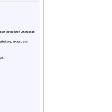
bein durch einen Onlineshop
erhaltung, Inkasso und
ich!