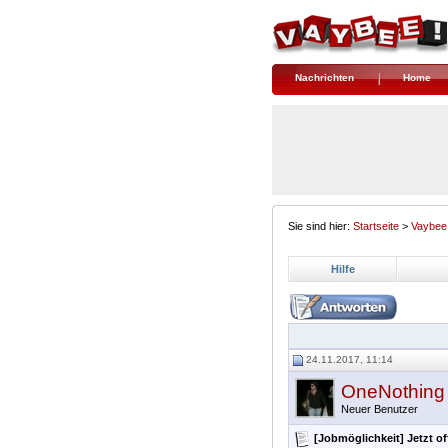
Nachrichten
Home
Sie sind hier:
Startseite
>
Vaybee
Hilfe
24.11.2017, 11:14
OneNothing
Neuer Benutzer
[Jobmöglichkeit] Jetzt off