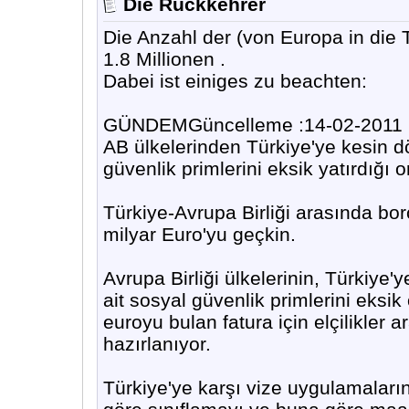
Die Rückkehrer
Die Anzahl der (von Europa in die 
1.8 Millionen .
Dabei ist einiges zu beachten:
GÜNDEMGüncelleme :14-02-2011 11
AB ülkelerinden Türkiye'ye kesin d
güvenlik primlerini eksik yatırdığı o
Türkiye-Avrupa Birliği arasında borc
milyar Euro'yu geçkin.
Avrupa Birliği ülkelerinin, Türkiye
ait sosyal güvenlik primlerini eksik
euroyu bulan fatura için elçilikler a
hazırlanıyor.
Türkiye'ye karşı vize uygulamalarını