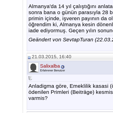
Almanya'da 14 yıl çalıştığını anlata
sonra bana o günün parasıyla 28 bi
primin içinde, işveren payının da
öğrendim ki, Almanya kesin dönenle
iade ediyormuş. Geçen yılın sonun
Geändert von SevtapTuran (22.03
21.03.2015, 16:40
Salixalba
Erfahrener Benutzer
Anladigma göre, Emeklilik kasasi 
ödenilen Primleri (Beiträge) kesmi
varmis?