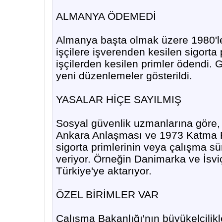
ALMANYA ÖDEMEDİ
Almanya başta olmak üzere 1980'le
işçilere işverenden kesilen sigorta
işçilerden kesilen primler ödendi. 
yeni düzenlemeler gösterildi.
YASALAR HİÇE SAYILMIŞ
Sosyal güvenlik uzmanlarına göre,
Ankara Anlaşması ve 1973 Katma Pr
sigorta primlerinin veya çalışma sür
veriyor. Örneğin Danimarka ve İsviçr
Türkiye'ye aktarıyor.
ÖZEL BİRİMLER VAR
Çalışma Bakanlığı'nın büyükelçilikl