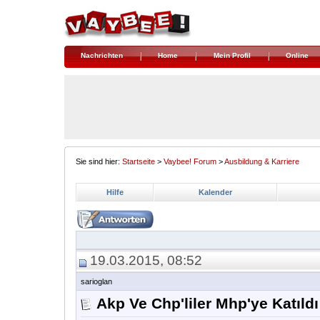
Nachrichten
Home
Mein Profil
Online
Sie sind hier:
Startseite
>
Vaybee! Forum
>
Ausbildung & Karriere
Hilfe
Kalender
19.03.2015, 08:52
sarioglan
Akp Ve Chp'liler Mhp'ye Katıldı