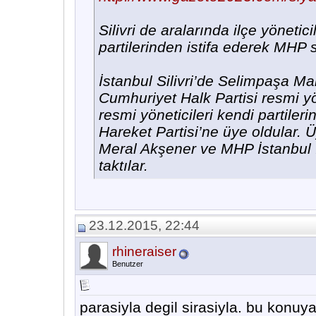
Silivri de aralarında ilçe yöneti
partilerinden istifa ederek MHP s
İstanbul Silivri’de Selimpaşa Mah
Cumhuriyet Halk Partisi resmi yö
resmi yöneticileri kendi partilerin
Hareket Partisi’ne üye oldular. Ü
Meral Akşener ve MHP İstanbul 
taktılar.
23.12.2015, 22:44
rhineraiser
Benutzer
parasiyla degil sirasiyla. bu konu