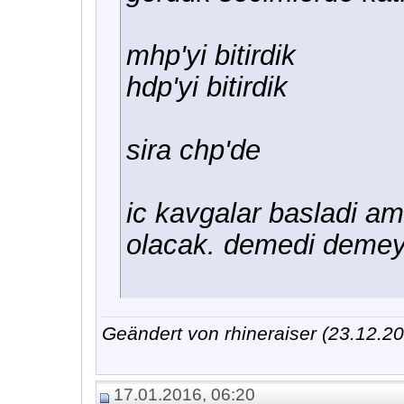
mhp'yi bitirdik
hdp'yi bitirdik
sira chp'de
ic kavgalar basladi am
olacak. demedi deme
Geändert von rhineraiser (23.12.
17.01.2016, 06:20