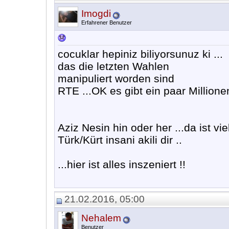
Imogdi
Erfahrener Benutzer
cocuklar hepiniz biliyorsunuz ki ...
das die letzten Wahlen
manipuliert worden sind
RTE ...OK es gibt ein paar Millione
Aziz Nesin hin oder her ...da ist vie
Türk/Kürt insani akili dir ..
...hier ist alles inszeniert !!
21.02.2016, 05:00
Nehalem
Benutzer