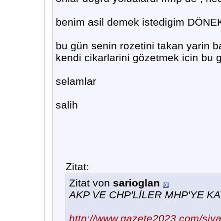
benim asil demek istedigim DÖNEK
bu gün senin rozetini takan yarin b
kendi cikarlarini gözetmek icin bu gi
selamlar
salih
Zitat:
Zitat von
sarioglan
AKP VE CHP'LİLER MHP'YE KAT
http://www.gazete2023.com/siya