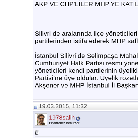
AKP VE CHP'LİLER MHP'YE KATIL
Silivri de aralarında ilçe yöneticil
partilerinden istifa ederek MHP safl
İstanbul Silivri’de Selimpaşa Mahall
Cumhuriyet Halk Partisi resmi yönet
yöneticileri kendi partilerinin üyelik
Partisi’ne üye oldular. Üyelik rozet
Akşener ve MHP İstanbul İl Başkan
19.03.2015, 11:32
1978salih
Erfahrener Benutzer