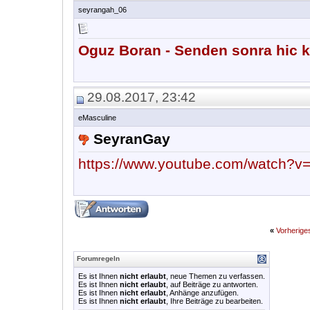
seyrangah_06
Oguz Boran - Senden sonra hic
29.08.2017, 23:42
eMasculine
SeyranGay
https://www.youtube.com/watch?
«
Vorherig
Forumregeln
Es ist Ihnen
nicht erlaubt
, neue Themen zu verfassen.
Es ist Ihnen
nicht erlaubt
, auf Beiträge zu antworten.
Es ist Ihnen
nicht erlaubt
, Anhänge anzufügen.
Es ist Ihnen
nicht erlaubt
, Ihre Beiträge zu bearbeiten.