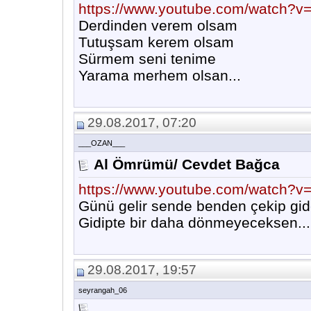
https://www.youtube.com/watch
Derdinden verem olsam
Tutuşsam kerem olsam
Sürmem seni tenime
Yarama merhem olsan...
29.08.2017, 07:20
___OZAN___
Al Ömrümü/ Cevdet Bağca
https://www.youtube.com/watch
Günü gelir sende benden çekip gi
Gidipte bir daha dönmeyeceksen...
29.08.2017, 19:57
seyrangah_06