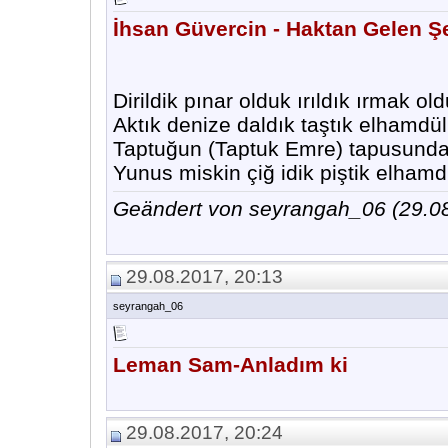
İhsan Güvercin - Haktan Gelen Şe
Dirildik pınar olduk ırıldık ırmak ol
Aktık denize daldık taştık elhamdül
Taptuğun (Taptuk Emre) tapusunda
Yunus miskin çiğ idik piştik elhamdül
Geändert von seyrangah_06 (29.
29.08.2017, 20:13
seyrangah_06
Leman Sam-Anladım ki
29.08.2017, 20:24