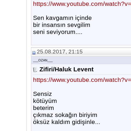
https://www.youtube.com/watch?
Sen kavgamın içinde
bir insansın sevgilim
seni seviyorum....
25.08.2017, 21:15
___OZAN___
Zifiri/Haluk Levent
https://www.youtube.com/watch?v
Sensiz
kötüyüm
beterim
çıkmaz sokağın biriyim
öksüz kaldım gidişinle...