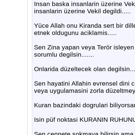
Insan baska insanlarin üzerine Vek
insanlarin üzerine Vekil degildi.....
Yüce Allah onu Kiranda sert bir dill
etnek oldugunu aciklamis.....
Sen Zina yapan veya Terör isleyen
sorumlu degilsin.......
Onlarida düzeltecek olan degilsin...
Sen hayatini Allahin evrensel dini
veya uygulamasini zorla düzeltmey
Kuran bazindaki dogrulari biliyorsan
Isin püf noktasi KURANIN RUHUN
Sen cennete sokmaya bilirsin ama 