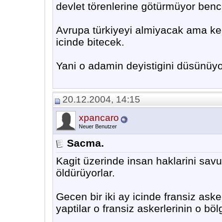
devlet törenlerine götürmüyor bence
Avrupa türkiyeyi almiyacak ama ke
icinde bitecek.
Yani o adamin deyistigini düsünüyo
20.12.2004, 14:15
xpancaro
Neuer Benutzer
Sacma.
Kagit üzerinde insan haklarini sav
öldürüyorlar.
Gecen bir iki ay icinde fransiz aske
yaptilar o fransiz askerlerinin o böl