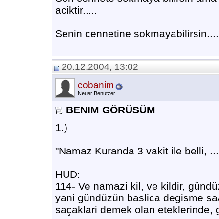
aciktir.....
Senin cennetine sokmayabilirsin....
20.12.2004, 13:02
cobanim
Neuer Benutzer
BENIM GÖRÜSÜM
1.)
"Namaz Kuranda 3 vakit ile belli, ...
HUD:
114- Ve namazi kil, ve kildir, gündü
yani gündüzün baslica degisme saatl
saçaklari demek olan eteklerinde, 