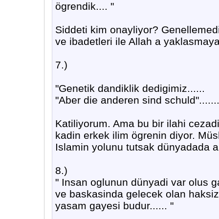
ögrendik.... "
Siddeti kim onayliyor? Genellemed
ve ibadetleri ile Allah a yaklasmaya
7.)
"Genetik dandiklik dedigimiz......
"Aber die anderen sind schuld"......
Katiliyorum. Ama bu bir ilahi cezad
kadin erkek ilim ögrenin diyor. M
Islamin yolunu tutsak dünyadada a
8.)
" Insan oglunun dünyadi var olus 
ve baskasinda gelecek olan haksizli
yasam gayesi budur...... "