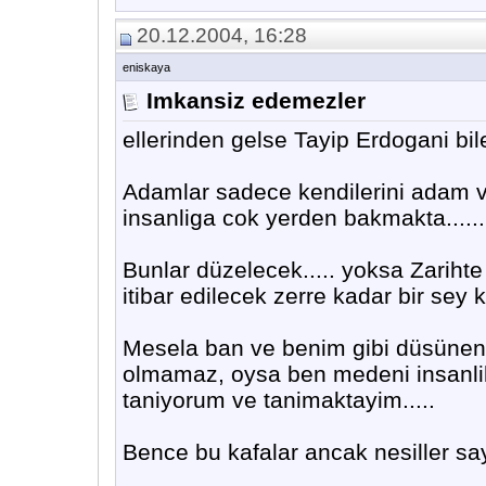
20.12.2004, 16:28
eniskaya
Imkansiz edemezler
ellerinden gelse Tayip Erdogani bile k
Adamlar sadece kendilerini adam v
insanliga cok yerden bakmakta......
Bunlar düzelecek..... yoksa Zarihte 
itibar edilecek zerre kadar bir sey k
Mesela ban ve benim gibi düsüne
olmamaz, oysa ben medeni insanli
taniyorum ve tanimaktayim.....
Bence bu kafalar ancak nesiller saye