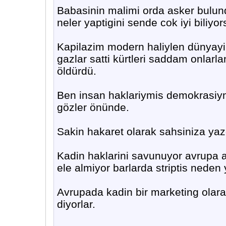
Babasinin malimi orda asker bulund
neler yaptigini sende cok iyi biliyor
Kapilazim modern haliylen dünyay
gazlar satti kürtleri saddam onlarlan
öldürdü.
Ben insan haklariymis demokrasiym
gözler önünde.
Sakin hakaret olarak sahsiniza ya
Kadin haklarini savunuyor avrupa am
ele almiyor barlarda striptis neden y
Avrupada kadin bir marketing olara
diyorlar.