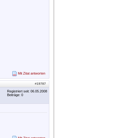
Mit Zitat antworten
#
19787
Registriert seit: 06.05.2008
Beiträge: 0