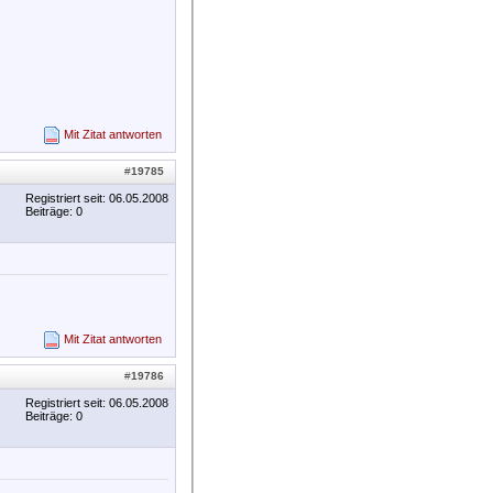
Mit Zitat antworten
#
19785
Registriert seit: 06.05.2008
Beiträge: 0
Mit Zitat antworten
#
19786
Registriert seit: 06.05.2008
Beiträge: 0