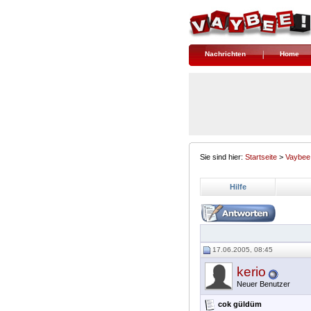
Nachrichten
Home
Sie sind hier:
Startseite
>
Vaybee
Hilfe
17.06.2005, 08:45
kerio
Neuer Benutzer
cok güldüm