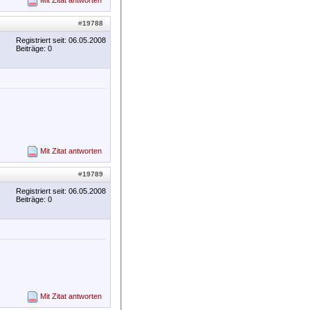
Mit Zitat antworten
#
19788
Registriert seit: 06.05.2008
Beiträge: 0
Mit Zitat antworten
#
19789
Registriert seit: 06.05.2008
Beiträge: 0
Mit Zitat antworten