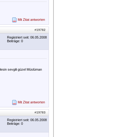
Mit Zitat antworten
#
19782
Registriert seit: 06.05.2008
Beiträge: 0
lesin sevgili güzel Müslüman
Mit Zitat antworten
#
19783
Registriert seit: 06.05.2008
Beiträge: 0