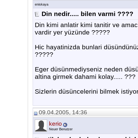
eniskaya
Din nedir..... bilen varmi ????
Din kimi anlatir kimi tanitir ve amac
vardir yer yüzünde ?????
Hic hayatinizda bunlari düsündünüz
?????
Eger düsünmediyseniz neden düsünm
altina girmek dahami kolay..... ???
Sizlerin düsüncelerini bilmek istiy
09.04.2005, 14:36
kerio
Neuer Benutzer