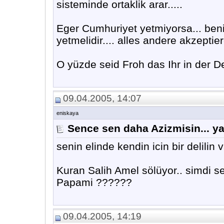
sisteminde ortaklik arar.....
Eger Cumhuriyet yetmiyorsa... ben
yetmelidir.... alles andere akzeptiere
O yüzde seid Froh das Ihr in der D
09.04.2005, 14:07
eniskaya
Sence sen daha Azizmisin... ya
senin elinde kendin icin bir delilin v
Kuran Salih Amel sölüyor.. simdi s
Papami ??????
09.04.2005, 14:19