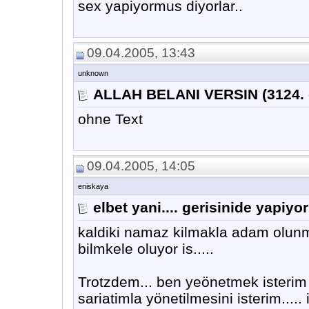
sex yapiyormus diyorlar..
09.04.2005, 13:43
unknown
ALLAH BELANI VERSIN (3124. d
ohne Text
09.04.2005, 14:05
eniskaya
elbet yani.... gerisinide yapiyo
kaldiki namaz kilmakla adam olunmu
bilmkele oluyor is.....
Trotzdem... ben yeönetmek isterim 
sariatimla yönetilmesini isterim...