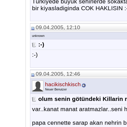
Türkiyede büyük sehirlerde sokak
bir kiyasladiginda COK HAKLISIN :
09.04.2005, 12:10
unknown
:-)
:-)
09.04.2005, 12:46
hacikischkisch
Neuer Benutzer
olum senin götündeki Killarin 
var..kanat manat aratmazlar..seni 
papa cennette sarap akan nehrin ba