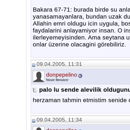
Bakara 67-71: burada birde su anlati
yanasamayanlara, bundan uzak durma
Allahin emri oldugu icin uygula, b
faydalarini anlayamiyor insan. O in
ilerleyemeyisinden. Ama seytana 
onlar üzerine olacagini görebiliriz.
09.04.2005, 11:31
donpepelino
Neuer Benutzer
palo lu sende alevilik oldugun
herzaman tahmin etmistim senide 
09.04.2005, 11:34