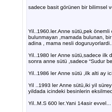
sadece basit görünen bir bilimsel v
Yil..1960.ler.Anne sütü,pek önemli
bulunmayan ,mamada bulunan, bir ma
adina , mama nesli doguruyorlardi.
Yil..1980 ler Anne sütü,sadece ilk 
sonra anne sütü ,sadece “Sudur b
Yil..1986 ler Anne sütü ,ilk alti ay 
Yil ..1993 ler Anne sütü,iki yil sür
yildada icindeki besinlerin eksilmedi
Yil..M.S 600 ler.Yani 14asir evvel...