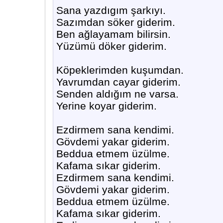
Sana yazdıgım şarkıyı.
Sazımdan söker giderim.
Ben ağlayamam bilirsin.
Yüzümü döker giderim.
Köpeklerimden kuşumdan.
Yavrumdan cayar giderim.
Senden aldığım ne varsa.
Yerine koyar giderim.
Ezdirmem sana kendimi.
Gövdemi yakar giderim.
Beddua etmem üzülme.
Kafama sıkar giderim.
Ezdirmem sana kendimi.
Gövdemi yakar giderim.
Beddua etmem üzülme.
Kafama sıkar giderim.