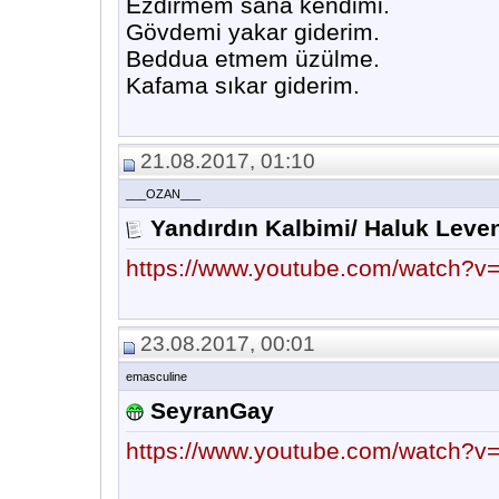
Ezdirmem sana kendimi.
Gövdemi yakar giderim.
Beddua etmem üzülme.
Kafama sıkar giderim.
21.08.2017, 01:10
___OZAN___
Yandırdın Kalbimi/ Haluk Leve
https://www.youtube.com/watch?
23.08.2017, 00:01
emasculine
SeyranGay
https://www.youtube.com/watch?