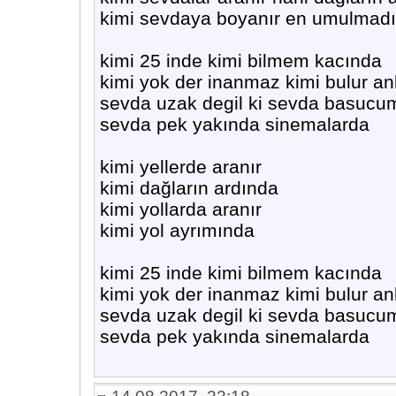
kimi sevdaya boyanır en umulmadı
kimi 25 inde kimi bilmem kacında
kimi yok der inanmaz kimi bulur a
sevda uzak degil ki sevda basuc
sevda pek yakında sinemalarda
kimi yellerde aranır
kimi dağların ardında
kimi yollarda aranır
kimi yol ayrımında
kimi 25 inde kimi bilmem kacında
kimi yok der inanmaz kimi bulur a
sevda uzak degil ki sevda basuc
sevda pek yakında sinemalarda