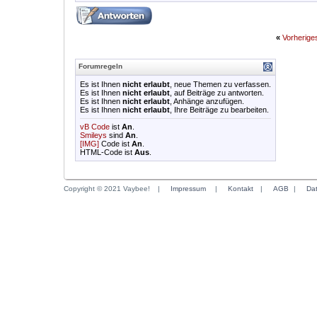
«
Vorherig
Forumregeln
Es ist Ihnen
nicht erlaubt
, neue Themen zu verfassen.
Es ist Ihnen
nicht erlaubt
, auf Beiträge zu antworten.
Es ist Ihnen
nicht erlaubt
, Anhänge anzufügen.
Es ist Ihnen
nicht erlaubt
, Ihre Beiträge zu bearbeiten.
vB Code
ist
An
.
Smileys
sind
An
.
[IMG]
Code ist
An
.
HTML-Code ist
Aus
.
Copyright © 2021 Vaybee!
|
Impressum
|
Kontakt
|
AGB
|
Da