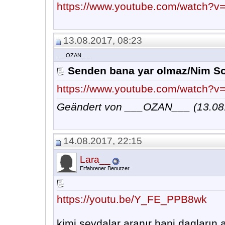
https://www.youtube.com/watch?v
13.08.2017, 08:23
___OZAN___
Senden bana yar olmaz/Nim S
https://www.youtube.com/watch?
Geändert von ___OZAN___ (13.0
14.08.2017, 22:15
Lara__
Erfahrener Benutzer
https://youtu.be/Y_FE_PPB8wk
kimi sevdalar aranır hani dagların 