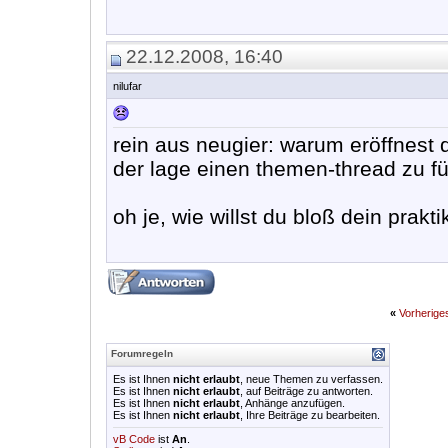
22.12.2008, 16:40
nilufar
rein aus neugier: warum eröffnest 
der lage einen themen-thread zu f
oh je, wie willst du bloß dein pra
«
Vorherig
Forumregeln
Es ist Ihnen
nicht erlaubt
, neue Themen zu verfassen.
Es ist Ihnen
nicht erlaubt
, auf Beiträge zu antworten.
Es ist Ihnen
nicht erlaubt
, Anhänge anzufügen.
Es ist Ihnen
nicht erlaubt
, Ihre Beiträge zu bearbeiten.
vB Code
ist
An
.