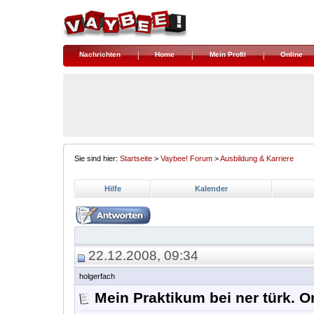
Nachrichten
Home
Mein Profil
Online
Sie sind hier:
Startseite
>
Vaybee! Forum
>
Ausbildung & Karriere
Hilfe
Kalender
22.12.2008, 09:34
holgerfach
Mein Praktikum bei ner türk. 