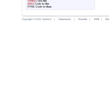
Smileys
sind
An
.
[IMG]
Code ist
An
.
HTML-Code ist
Aus
.
Copyright © 2021 Vaybee!
|
Impressum
|
Kontakt
|
AGB
|
Da