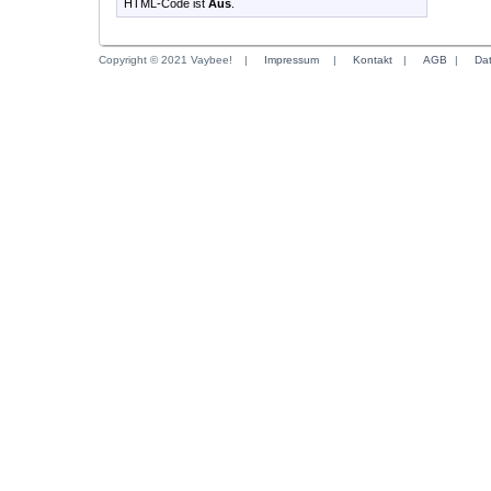
HTML-Code ist
Aus
.
Copyright © 2021 Vaybee!
|
Impressum
|
Kontakt
|
AGB
|
Da