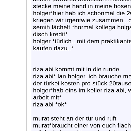
stecke meine hand in meine hosent
holger*hier hab ich schonmal die 2
kriegen wir irgentwie zusammen...
semih lächelt *hörmal kollega holg
disch kredit*
holger *türlich...mit dem praktikan
kaufen dazu..*
riza abi kommt mit in die runde
riza abi* lan holger, ich brauche met
der türkei kosten pro stück 20taus
holger*hab eins im keller riza abi, 
arbeit mit*
riza abi *ok*
murat steht an der tür und ruft
murat*braucht einer von euch flach