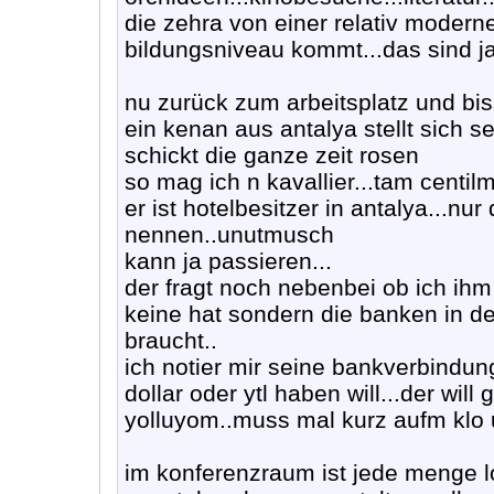
die zehra von einer relativ modern
bildungsniveau kommt...das sind j
nu zurück zum arbeitsplatz und bis
ein kenan aus antalya stellt sich s
schickt die ganze zeit rosen
so mag ich n kavallier...tam centil
er ist hotelbesitzer in antalya...n
nennen..unutmusch
kann ja passieren...
der fragt noch nebenbei ob ich ihm 
keine hat sondern die banken in d
braucht..
ich notier mir seine bankverbindung
dollar oder ytl haben will...der wi
yolluyom..muss mal kurz aufm kl
im konferenzraum ist jede menge l