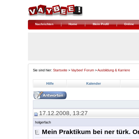
Nachrichten
Home
Mein Profil
Online
Sie sind hier:
Startseite
>
Vaybee! Forum
>
Ausbildung & Karriere
Hilfe
Kalender
17.12.2008, 13:27
holgerfach
Mein Praktikum bei ner türk. 