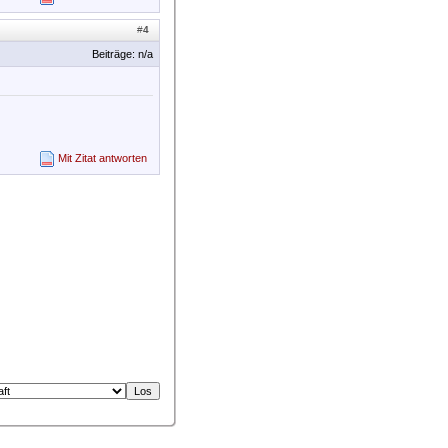
#
4
Beiträge: n/a
Mit Zitat antworten