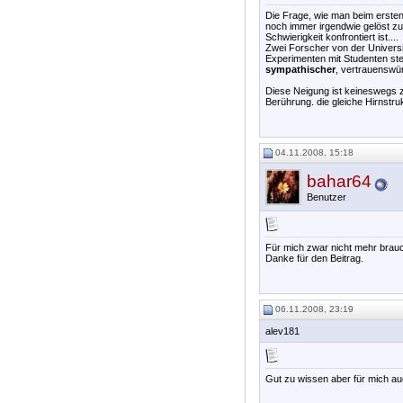
Die Frage, wie man beim ersten
noch immer irgendwie gelöst zu
Schwierigkeit konfrontiert ist....
Zwei Forscher von der Universi
Experimenten mit Studenten stel
sympathischer
, vertrauenswür
Diese Neigung ist keineswegs zu
Berührung. die gleiche Hirnstrukt
04.11.2008, 15:18
bahar64
Benutzer
Für mich zwar nicht mehr brauch
Danke für den Beitrag.
06.11.2008, 23:19
alev181
Gut zu wissen aber für mich auc