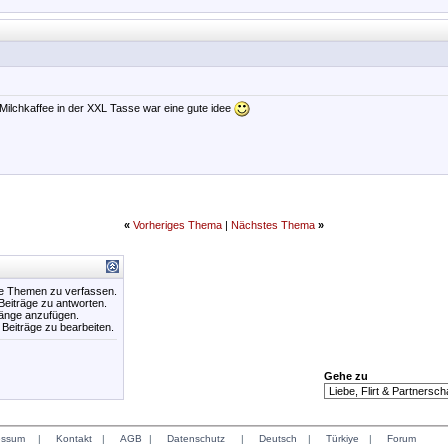
Milchkaffee in der XXL Tasse war eine gute idee
«
Vorheriges Thema
|
Nächstes Thema
»
ue Themen zu verfassen.
 Beiträge zu antworten.
hänge anzufügen.
e Beiträge zu bearbeiten.
Gehe zu
essum
|
Kontakt
|
AGB
|
Datenschutz
|
Deutsch
|
Türkiye
|
Forum