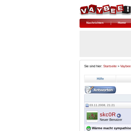
Nachrichten
Home
Sie sind hier:
Startseite
>
Vaybee
Hilfe
03.11.2008, 21:21
skc0R
Neuer Benutzer
Wärme macht sympathis