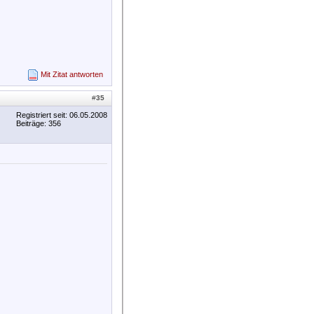
Mit Zitat antworten
#
35
Registriert seit: 06.05.2008
Beiträge: 356