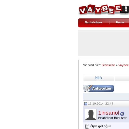
Nachrichten
Home
Sie sind hier:
Startseite
>
Vaybee
Hilfe
17.10.2014, 22:44
1insanol
Erfahrener Benutzer
Öyle gel oğul