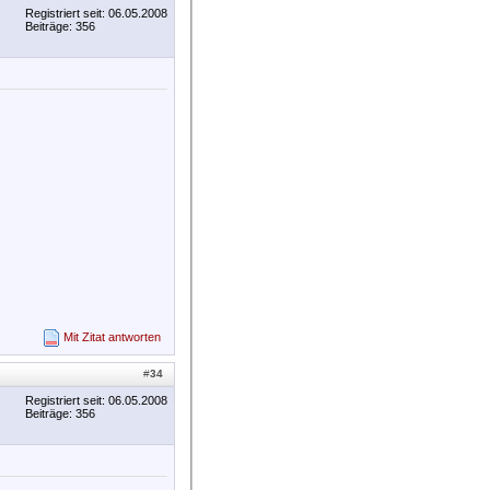
Registriert seit: 06.05.2008
Beiträge: 356
Mit Zitat antworten
#
34
Registriert seit: 06.05.2008
Beiträge: 356