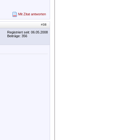
Mit Zitat antworten
#
38
Registriert seit: 06.05.2008
Beiträge: 356