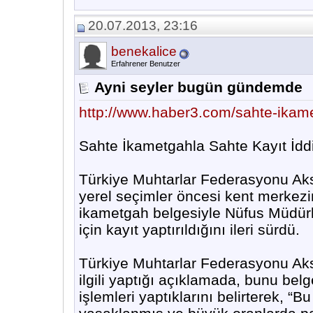
20.07.2013, 23:16
benekalice
Erfahrener Benutzer
Ayni seyler bugün gündemde
http://www.haber3.com/sahte-ikam
Sahte İkametgahla Sahte Kayıt İdd
Türkiye Muhtarlar Federasyonu Ak
yerel seçimler öncesi kent merkezi
ikametgah belgesiyle Nüfus Müdürl
için kayıt yaptırıldığını ileri sürdü.
Türkiye Muhtarlar Federasyonu Ak
ilgili yaptığı açıklamada, bunu belge
işlemleri yaptıklarını belirterek, “B