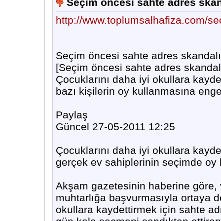
Seçim öncesi sahte adres skan
http://www.toplumsalhafiza.com/se
Seçim öncesi sahte adres skandalı
[Seçim öncesi sahte adres skandal
Çocuklarını daha iyi okullara kayde
bazı kişilerin oy kullanmasına engel
Paylaş
Güncel 27-05-2011 12:25
Çocuklarını daha iyi okullara kaydet
gerçek ev sahiplerinin seçimde oy
Akşam gazetesinin haberine göre,
muhtarlığa başvurmasıyla ortaya d
okullara kaydettirmek için sahte ad