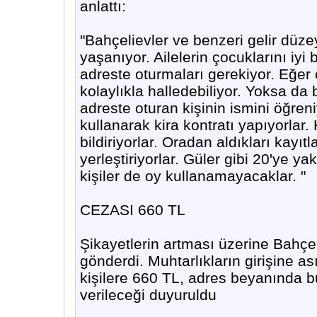
anlattı:
"Bahçelievler ve benzeri gelir düze
yaşanıyor. Ailelerin çocuklarını iyi 
adreste oturmaları gerekiyor. Eğer 
kolaylıkla halledebiliyor. Yoksa da 
adreste oturan kişinin ismini öğren
kullanarak kira kontratı yapıyorlar.
bildiriyorlar. Oradan aldıkları kayıtl
yerleştiriyorlar. Güler gibi 20'ye y
kişiler de oy kullanamayacaklar. "
CEZASI 660 TL
Şikayetlerin artması üzerine Bahçe
gönderdi. Muhtarlıkların girişine 
kişilere 660 TL, adres beyanında 
verileceği duyuruldu