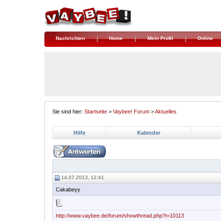
Nachrichten
Home
Mein Profil
Online
Sie sind hier:
Startseite
>
Vaybee! Forum
>
Aktuelles
Hilfe
Kalender
14.07.2013, 12:41
Cakabeyy
http://www.vaybee.de/forum/showthread.php?t=10113