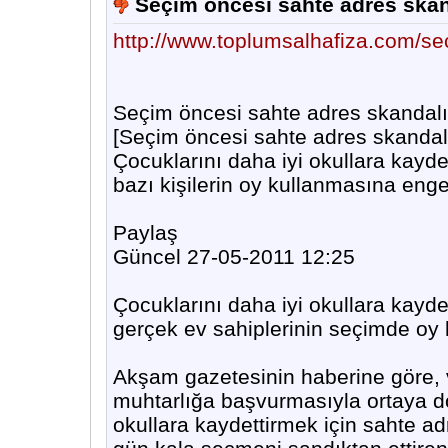
Seçim öncesi sahte adres skan
http://www.toplumsalhafiza.com/se
Seçim öncesi sahte adres skandalı
[Seçim öncesi sahte adres skandal
Çocuklarını daha iyi okullara kayde
bazı kişilerin oy kullanmasına engel
Paylaş
Güncel 27-05-2011 12:25
Çocuklarını daha iyi okullara kaydet
gerçek ev sahiplerinin seçimde oy
Akşam gazetesinin haberine göre,
muhtarlığa başvurmasıyla ortaya d
okullara kaydettirmek için sahte ad