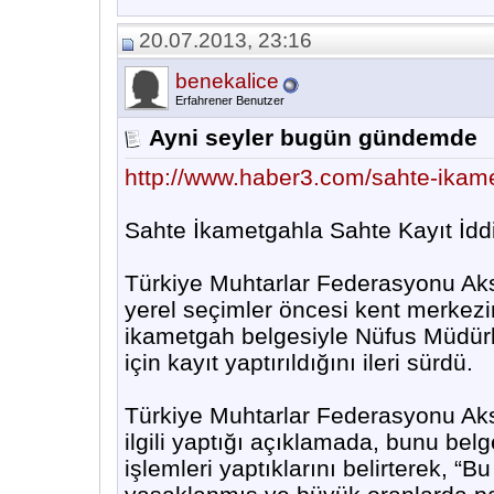
20.07.2013, 23:16
benekalice
Erfahrener Benutzer
Ayni seyler bugün gündemde
http://www.haber3.com/sahte-ikam
Sahte İkametgahla Sahte Kayıt İdd
Türkiye Muhtarlar Federasyonu Ak
yerel seçimler öncesi kent merkezi
ikametgah belgesiyle Nüfus Müdürl
için kayıt yaptırıldığını ileri sürdü.
Türkiye Muhtarlar Federasyonu Ak
ilgili yaptığı açıklamada, bunu belge
işlemleri yaptıklarını belirterek, “B