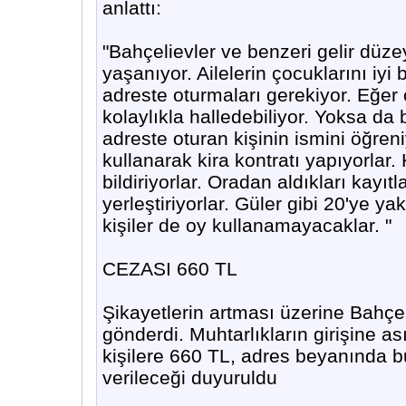
anlattı:
"Bahçelievler ve benzeri gelir düze
yaşanıyor. Ailelerin çocuklarını iyi 
adreste oturmaları gerekiyor. Eğer 
kolaylıkla halledebiliyor. Yoksa da 
adreste oturan kişinin ismini öğren
kullanarak kira kontratı yapıyorlar.
bildiriyorlar. Oradan aldıkları kayıtl
yerleştiriyorlar. Güler gibi 20'ye y
kişiler de oy kullanamayacaklar. "
CEZASI 660 TL
Şikayetlerin artması üzerine Bahçe
gönderdi. Muhtarlıkların girişine 
kişilere 660 TL, adres beyanında 
verileceği duyuruldu