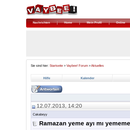
Nachrichten
Home
Mein Profil
Online
Sie sind hier:
Startseite
>
Vaybee! Forum
>
Aktuelles
Hilfe
Kalender
12.07.2013, 14:20
Cakabeyy
Ramazan yeme ayı mı yememe 