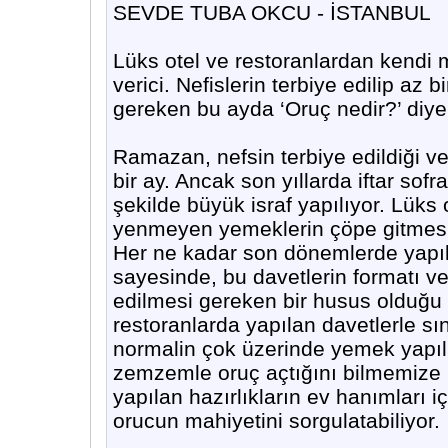
SEVDE TUBA OKCU - İSTANBUL
Lüks otel ve restoranlardan kendi 
verici. Nefislerin terbiye edilip az
gereken bu ayda ‘Oruç nedir?’ diye
Ramazan, nefsin terbiye edildiği 
bir ay. Ancak son yıllarda iftar so
şekilde büyük israf yapılıyor. Lüks
yenmeyen yemeklerin çöpe gitmesi, 
Her ne kadar son dönemlerde yapılan
sayesinde, bu davetlerin formatı ve
edilmesi gereken bir husus olduğu 
restoranlarda yapılan davetlerle sını
normalin çok üzerinde yemek yapılı
zemzemle oruç açtığını bilmemize r
yapılan hazırlıkların ev hanımları 
orucun mahiyetini sorgulatabiliyor.