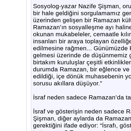
Sosyolog-yazar Nazife Şişman, oru
bir hale geldiğini sorgulamamız ge
üzerinden gelişen bir Ramazan kü
Ramazan’ın sosyalleşme ayı haline 
okunan mukabeleler, cemaatle kılına
insanları bir araya toplayan özelli
edilmesine rağmen... Günümüzde R
gelmesi üzerinde de düşünmemiz ge
birtakım kuruluşlar çeşitli etkinlik
durumda Ramazan, bir eğlence ve 
edildiği, içe dönük muhasebenin 
sorusu akıllara düşüyor.”
İsraf neden sadece Ramazan’da tar
İsraf ve gösterişin neden sadece R
Şişman, diğer aylarda da Ramazan
gerektiğini ifade ediyor: “İsrafı, 