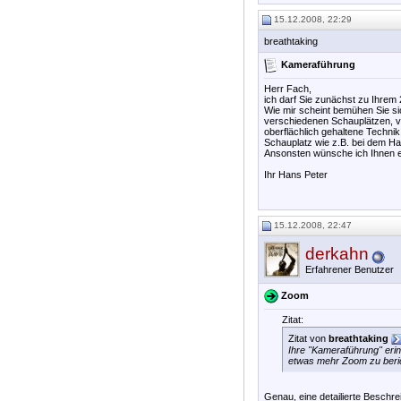
15.12.2008, 22:29
breathtaking
Kameraführung
Herr Fach,
ich darf Sie zunächst zu Ihrem
Wie mir scheint bemühen Sie si
verschiedenen Schauplätzen, vi
oberflächlich gehaltene Techni
Schauplatz wie z.B. bei dem Han
Ansonsten wünsche ich Ihnen e
Ihr Hans Peter
15.12.2008, 22:47
derkahn
Erfahrener Benutzer
Zoom
Zitat:
Zitat von
breathtaking
Ihre "Kameraführung" erin
etwas mehr Zoom zu beri
Genau, eine detailierte Beschre