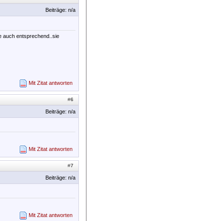
Beiträge: n/a
se auch entsprechend..sie
Mit Zitat antworten
#
6
Beiträge: n/a
Mit Zitat antworten
#
7
Beiträge: n/a
Mit Zitat antworten