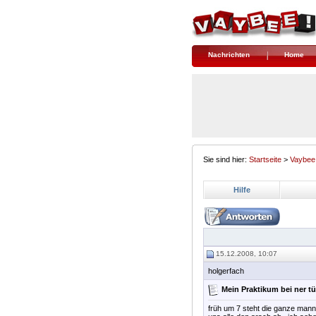
Nachrichten
Home
Sie sind hier:
Startseite
>
Vaybee
Hilfe
15.12.2008, 10:07
holgerfach
Mein Praktikum bei ner t
früh um 7 steht die ganze manns