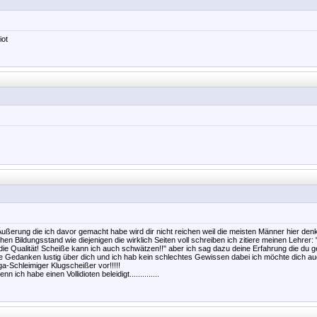
iot
ßerung die ich davor gemacht habe wird dir nicht reichen weil die meisten Männer hier den
n Bildungsstand wie diejenigen die wirklich Seiten voll schreiben ich zitiere meinen Lehrer
die Qualität! Scheiße kann ich auch schwätzen!!" aber ich sag dazu deine Erfahrung die du ge
e Gedanken lustig über dich und ich hab kein schlechtes Gewissen dabei ich möchte dich au
a-Schleimiger Klugscheißer vor!!!!!
ich habe einen Vollidioten beleidigt..............