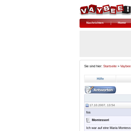
Nachrichten
Home
Sie sind hier:
Startseite
>
Vaybee
Hilfe
17.10.2007, 13:54
fos
Montessori
Ich war auf eine Maria Montesso