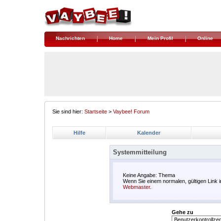
Nachrichten
Home
Mein Profil
Online
Sie sind hier:
Startseite
>
Vaybee! Forum
Hilfe
Kalender
Systemmitteilung
Keine Angabe: Thema
Wenn Sie einem normalen, gültigen Link 
Webmaster
.
Gehe zu