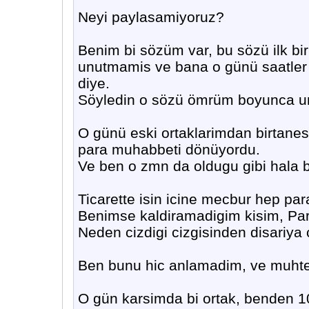
Neyi paylasamiyoruz?
Benim bi sözüm var, bu sözü ilk 
unutmamis ve bana o günü saatler 
diye.
Söyledin o sözü ömrüm boyunca u
O günü eski ortaklarimdan birtanesi
para muhabbeti dönüyordu.
Ve ben o zmn da oldugu gibi hala
Ticarette isin icine mecbur hep para
Benimse kaldiramadigim kisim, Para
Neden cizdigi cizgisinden disariya
Ben bunu hic anlamadim, ve muhte
O gün karsimda bi ortak, benden 1