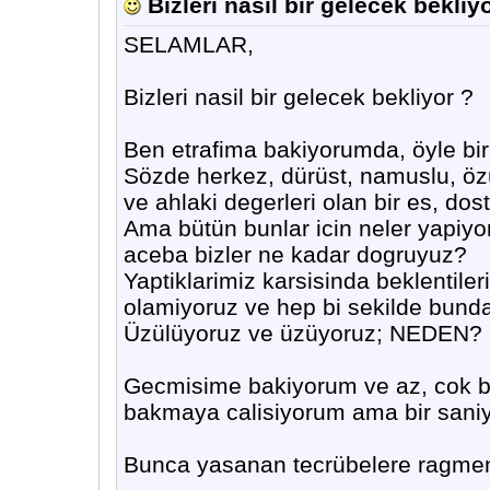
Bizleri nasil bir gelecek bekliy
SELAMLAR,
Bizleri nasil bir gelecek bekliyor ?
Ben etrafima bakiyorumda, öyle bir 
Sözde herkez, dürüst, namuslu, ö
ve ahlaki degerleri olan bir es, dost,
Ama bütün bunlar icin neler yapiyo
aceba bizler ne kadar dogruyuz?
Yaptiklarimiz karsisinda beklentiler
olamiyoruz ve hep bi sekilde bunda
Üzülüyoruz ve üzüyoruz; NEDEN?
Gecmisime bakiyorum ve az, cok b
bakmaya calisiyorum ama bir saniye
Bunca yasanan tecrübelere ragmen 