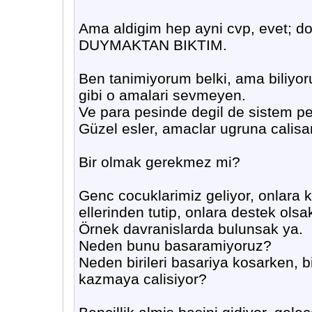
Ama aldigim hep ayni cvp, evet;
DUYMAKTAN BIKTIM.
Ben tanimiyorum belki, ama biliyor
gibi o amalari sevmeyen.
Ve para pesinde degil de sistem p
Güzel esler, amaclar ugruna calisa
Bir olmak gerekmez mi?
Genc cocuklarimiz geliyor, onlara k
ellerinden tutip, onlara destek olsa
Örnek davranislarda bulunsak ya.
Neden bunu basaramiyoruz?
Neden birileri basariya kosarken, b
kazmaya calisiyor?