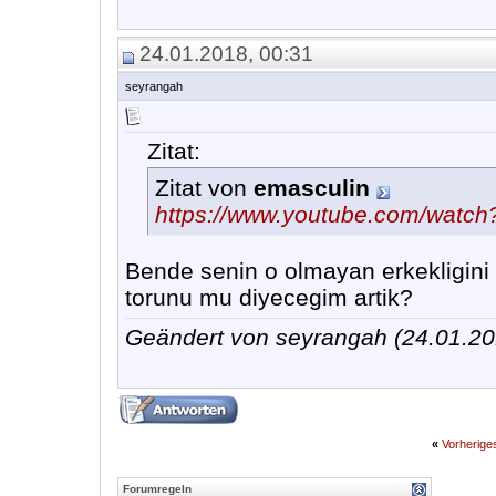
24.01.2018, 00:31
seyrangah
Zitat:
Zitat von
emasculin
https://www.youtube.com/watc
Bende senin o olmayan erkekligini 
torunu mu diyecegim artik?
Geändert von seyrangah (24.01.
«
Vorherig
Forumregeln