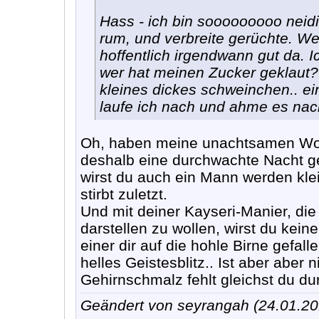
Hass - ich bin sooooooooo neidi
rum, und verbreite gerüchte. We
hoffentlich irgendwann gut da. Ich 
wer hat meinen Zucker geklaut?
kleines dickes schweinchen.. e
laufe ich nach und ahme es nac
Oh, haben meine unachtsamen Wort
deshalb eine durchwachte Nacht g
wirst du auch ein Mann werden kle
stirbt zuletzt.
Und mit deiner Kayseri-Manier, die
darstellen zu wollen, wirst du kei
einer dir auf die hohle Birne gefall
helles Geistesblitz.. Ist aber aber 
Gehirnschmalz fehlt gleichst du du
Geändert von seyrangah (24.01.