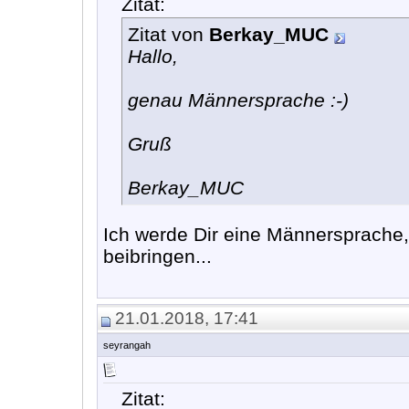
Zitat:
Zitat von
Berkay_MUC
Hallo,
genau Männersprache :-)
Gruß
Berkay_MUC
Ich werde Dir eine Männersprache, 
beibringen...
21.01.2018, 17:41
seyrangah
Zitat: