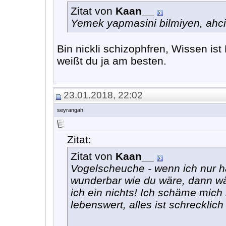
Zitat von
Kaan__
Yemek yapmasini bilmiyen, ahci 
Bin nickli schizophfren, Wissen is
weißt du ja am besten.
23.01.2018, 22:02
seyrangah
Zitat:
Zitat von
Kaan__
Vogelscheuche - wenn ich nur ha
wunderbar wie du wäre, dann wär
ich ein nichts! Ich schäme mich s
lebenswert, alles ist schreckli