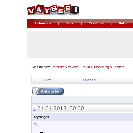
Nachrichten
Home
Mein Profil
Online
Sie sind hier:
Startseite
>
Vaybee! Forum
>
Ausbildung & Karriere
Hilfe
Kalender
21.01.2018, 00:00
seyrangah