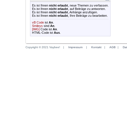
Es ist Ihnen
nicht erlaubt
, neue Themen zu verfassen.
Es ist Ihnen
nicht erlaubt
, auf Beiträge zu antworten.
Es ist Ihnen
nicht erlaubt
, Anhänge anzufügen.
Es ist Ihnen
nicht erlaubt
, Ihre Beiträge zu bearbeiten.
vB Code
ist
An
.
Smileys
sind
An
.
[IMG]
Code ist
An
.
HTML-Code ist
Aus
.
Copyright © 2021 Vaybee!
|
Impressum
|
Kontakt
|
AGB
|
Da