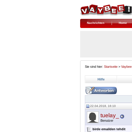
Nachrichten
Home
Sie sind hier:
Startseite
>
Vaybee
Hilfe
22.04.2018, 16:10
tuelay_
Benutzer
birde emailden tehdit