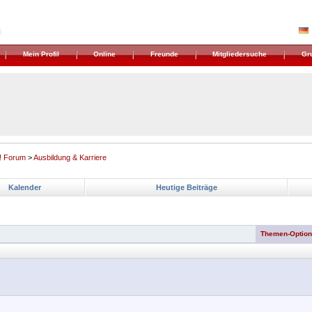
Mein Profil
Online
Freunde
Mitgliedersuche
Gr
! Forum
>
Ausbildung & Karriere
Kalender
Heutige Beiträge
Themen-Optio