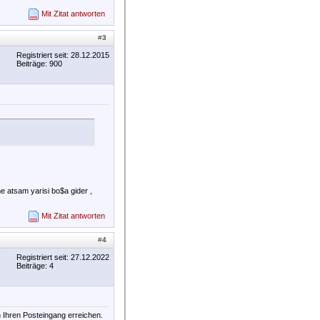
Mit Zitat antworten
#
3
Registriert seit: 28.12.2015
Beiträge: 900
e atsam yarisi bo$a gider ,
Mit Zitat antworten
#
4
Registriert seit: 27.12.2022
Beiträge: 4
 Ihren Posteingang erreichen.