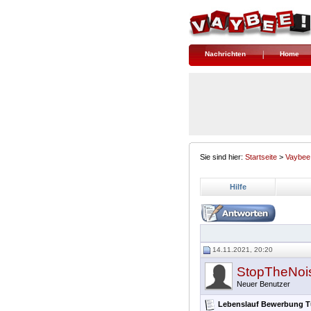
Nachrichten
Home
Sie sind hier:
Startseite
>
Vaybee
Hilfe
14.11.2021, 20:20
StopTheNoi
Neuer Benutzer
Lebenslauf Bewerbung T