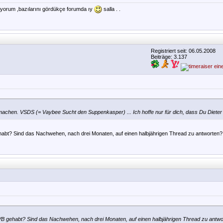
diyorum ,bazılarını gördükçe forumda ıy
salla . .
Registriert seit: 06.05.2008
Beiträge: 3.137
chen. VSDS (= Vaybee Sucht den Suppenkasper) ... Ich hoffe nur für dich, dass Du Diet
habt? Sind das Nachwehen, nach drei Monaten, auf einen halbjährigen Thread zu antworten
VB gehabt? Sind das Nachwehen, nach drei Monaten, auf einen halbjährigen Thread zu antw