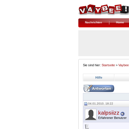
Nachrichten
Home
Sie sind hier:
Startseite
>
Vaybee
Hilfe
04.01.2010, 18:22
kalpsiizz
Erfahrener Benutzer