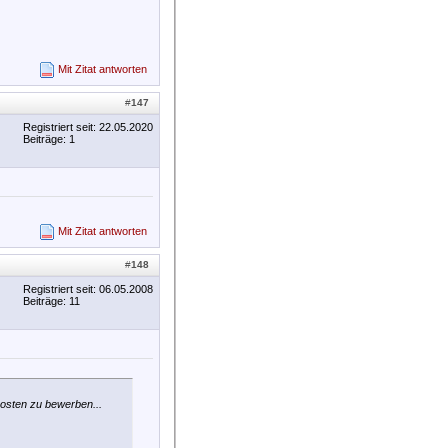
Mit Zitat antworten
#
147
Registriert seit: 22.05.2020
Beiträge: 1
Mit Zitat antworten
#
148
Registriert seit: 06.05.2008
Beiträge: 11
posten zu bewerben...