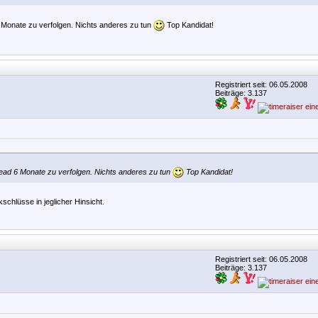
 Monate zu verfolgen. Nichts anderes zu tun
Top Kandidat!
Registriert seit: 06.05.2008
Beiträge: 3.137
ead 6 Monate zu verfolgen. Nichts anderes zu tun
Top Kandidat!
schlüsse in jeglicher Hinsicht.
Registriert seit: 06.05.2008
Beiträge: 3.137