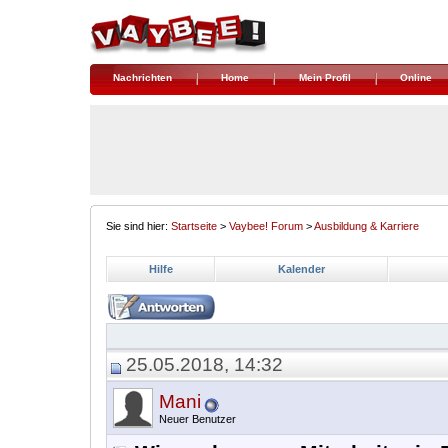
Nachrichten
Home
Mein Profil
Online
Sie sind hier:
Startseite
>
Vaybee! Forum
>
Ausbildung & Karriere
Hilfe
Kalender
25.05.2018, 14:32
Mani
Neuer Benutzer