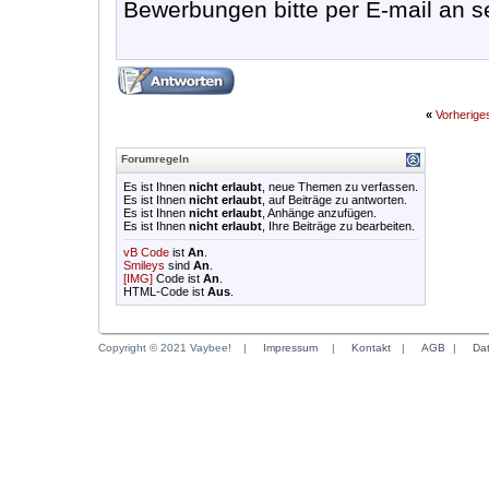
Bewerbungen bitte per E-mail an s
«
Vorherig
Forumregeln
Es ist Ihnen
nicht erlaubt
, neue Themen zu verfassen.
Es ist Ihnen
nicht erlaubt
, auf Beiträge zu antworten.
Es ist Ihnen
nicht erlaubt
, Anhänge anzufügen.
Es ist Ihnen
nicht erlaubt
, Ihre Beiträge zu bearbeiten.
vB Code
ist
An
.
Smileys
sind
An
.
[IMG]
Code ist
An
.
HTML-Code ist
Aus
.
Copyright © 2021 Vaybee!
|
Impressum
|
Kontakt
|
AGB
|
Da