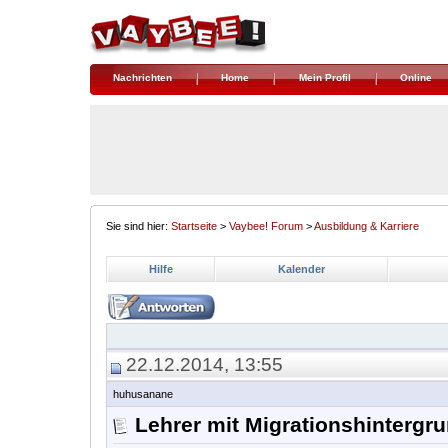
Nachrichten
Home
Mein Profil
Online
Sie sind hier:
Startseite
>
Vaybee! Forum
>
Ausbildung & Karriere
Hilfe
Kalender
22.12.2014, 13:55
huhusanane
Lehrer mit Migrationshintergru