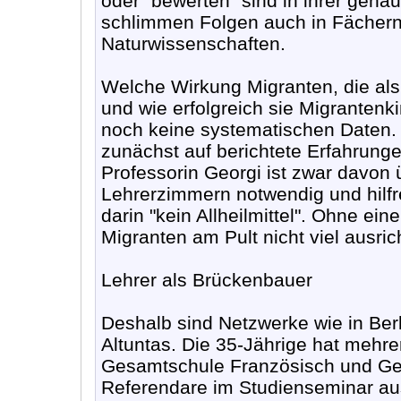
oder "bewerten" sind in ihrer genau
schlimmen Folgen auch in Fächern
Naturwissenschaften.
Welche Wirkung Migranten, die als 
und wie erfolgreich sie Migrantenki
noch keine systematischen Daten. D
zunächst auf berichtete Erfahrung
Professorin Georgi ist zwar davon
Lehrerzimmern notwendig und hilfre
darin "kein Allheilmittel". Ohne ei
Migranten am Pult nicht viel ausric
Lehrer als Brückenbauer
Deshalb sind Netzwerke wie in Berl
Altuntas. Die 35-Jährige hat mehr
Gesamtschule Französisch und Gesch
Referendare im Studienseminar aus