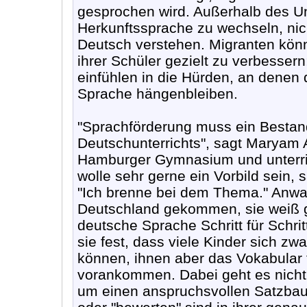
gesprochen wird. Außerhalb des Unte
Herkunftssprache zu wechseln, nich
Deutsch verstehen. Migranten kö
ihrer Schüler gezielt zu verbesser
einfühlen in die Hürden, an denen
Sprache hängenbleiben.
"Sprachförderung muss ein Bestandt
Deutschunterrichts", sagt Maryam 
Hamburger Gymnasium und unterric
wolle sehr gerne ein Vorbild sein, 
"Ich brenne bei dem Thema." Anwar
Deutschland gekommen, sie weiß ge
deutsche Sprache Schritt für Schrit
sie fest, dass viele Kinder sich zw
können, ihnen aber das Vokabular f
vorankommen. Dabei geht es nicht
um einen anspruchsvollen Satzbau. 