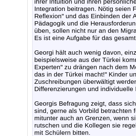
ihrer Intuition und ihren persönli
Integration beitragen. Nötig seien
Reflexion" und das Einbinden der Ar
Pädagogik und die Herausforderung
üben, sollen nicht nur an den Mig
Es ist eine Aufgabe für das gesamt
Georgi hält auch wenig davon, einz
beispielsweise aus der Türkei komm
Experten" zu drängen nach dem Mo
das in der Türkei macht!" Kinder u
Zuschreibungen überwältigt werde
Differenzierungen und individuelle 
Georgis Befragung zeigt, dass sich
sind, gerne als Vorbild betrachten 
mitunter auch an Grenzen, wenn sie
rutschen und die Kollegen sie reg
mit Schülern bitten.