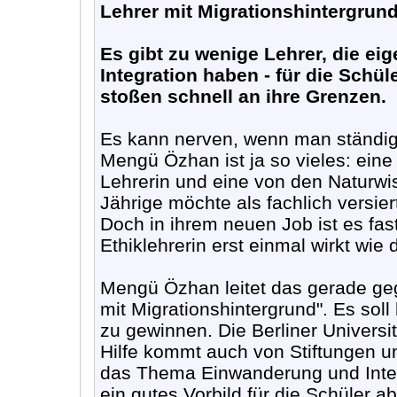
Lehrer mit Migrationshintergrund
Es gibt zu wenige Lehrer, die e
Integration haben - für die Schül
stoßen schnell an ihre Grenzen.
Es kann nerven, wenn man ständig i
Mengü Özhan ist ja so vieles: eine 
Lehrerin und eine von den Naturwi
Jährige möchte als fachlich vers
Doch in ihrem neuen Job ist es fa
Ethiklehrerin erst einmal wirkt wie
Mengü Özhan leitet das gerade geg
mit Migrationshintergrund". Es soll
zu gewinnen. Die Berliner Universi
Hilfe kommt auch von Stiftungen und
das Thema Einwanderung und Integ
ein gutes Vorbild für die Schüler a