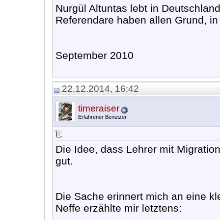
Nurgül Altuntas lebt in Deutschland
Referendare haben allen Grund, in 
September 2010
22.12.2014, 16:42
timeraiser
Erfahrener Benutzer
Die Idee, dass Lehrer mit Migratio
gut.
Die Sache erinnert mich an eine k
Neffe erzählte mir letztens: