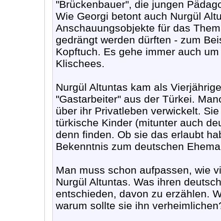
"Brückenbauer", die jungen Pädagog
Wie Georgi betont auch Nurgül Altu
Anschauungsobjekte für das Thema
gedrängt werden dürften - zum Bei
Kopftuch. Es gehe immer auch um d
Klischees.
Nurgül Altuntas kam als Vierjährig
"Gastarbeiter" aus der Türkei. Man
über ihr Privatleben verwickelt. S
türkische Kinder (mitunter auch deu
denn finden. Ob sie das erlaubt ha
Bekenntnis zum deutschen Ehem
Man muss schon aufpassen, wie vie
Nurgül Altuntas. Was ihren deutsc
entschieden, davon zu erzählen. W
warum sollte sie ihn verheimlichen