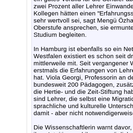
zwei Prozent aller Lehrer Einwand
Kollegen hätten einen "Erfahrungss
sehr wertvoll sei, sagt Mengü Özha
Oberstufe ansprechen, sie ermunte
Studium begleiten.
In Hamburg ist ebenfalls so ein Ne
Westfalen existiert es schon seit 
mittlerweile mit. Seit vergangener 
erstmals die Erfahrungen von Lehr
hat. Viola Georgi, Professorin an de
bundesweit 200 Pädagogen, zusätzli
die Hertie- und die Zeit-Stiftung ha
sind Lehrer, die selbst eine Migrati
sprachliche und kulturelle Unters
damit - aber nicht notwendigerweise
Die Wissenschaftlerin warnt davor, 