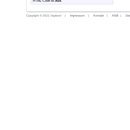
HTML-Code ist
Aus
.
Copyright © 2021 Vaybee!
|
Impressum
|
Kontakt
|
AGB
|
Da