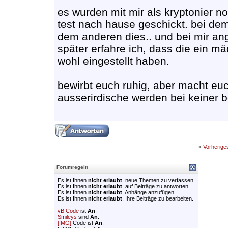
es wurden mit mir als kryptonier 
test nach hause geschickt. bei dem
dem anderen dies.. und bei mir ang
später erfahre ich, dass die ein mä
wohl eingestellt haben.
bewirbt euch ruhig, aber macht eu
ausserirdische werden bei keiner 
«
Vorherig
Forumregeln
Es ist Ihnen
nicht erlaubt
, neue Themen zu verfassen.
Es ist Ihnen
nicht erlaubt
, auf Beiträge zu antworten.
Es ist Ihnen
nicht erlaubt
, Anhänge anzufügen.
Es ist Ihnen
nicht erlaubt
, Ihre Beiträge zu bearbeiten.
vB Code
ist
An
.
Smileys
sind
An
.
[IMG]
Code ist
An
.