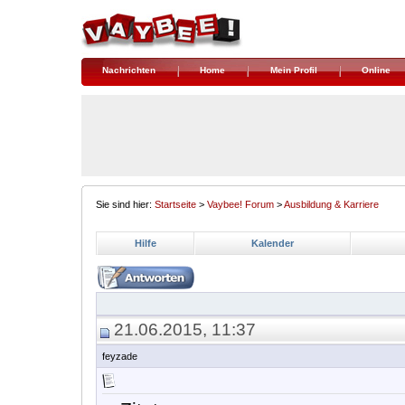
Nachrichten
Home
Mein Profil
Online
Sie sind hier:
Startseite
>
Vaybee! Forum
>
Ausbildung & Karriere
Hilfe
Kalender
21.06.2015, 11:37
feyzade