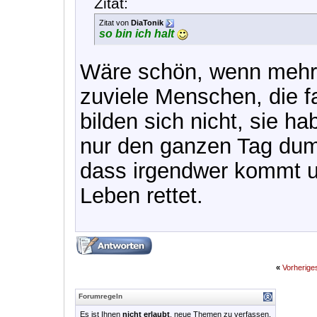
Zitat:
Zitat von
DiaTonik
so bin ich halt
Wäre schön, wenn mehr
zuviele Menschen, die fau
bilden sich nicht, sie ha
nur den ganzen Tag dum
dass irgendwer kommt u
Leben rettet.
«
Vorherig
Forumregeln
Es ist Ihnen
nicht erlaubt
, neue Themen zu verfassen.