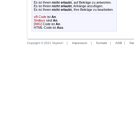
Es ist Ihnen
nicht erlaubt
, auf Beiträge zu antworten.
Es ist Ihnen
nicht erlaubt
, Anhänge anzufügen.
Es ist Ihnen
nicht erlaubt
, Ihre Beiträge zu bearbeiten.
vB Code
ist
An
.
Smileys
sind
An
.
[IMG]
Code ist
An
.
HTML-Code ist
Aus
.
Copyright © 2021 Vaybee!
|
Impressum
|
Kontakt
|
AGB
|
Da