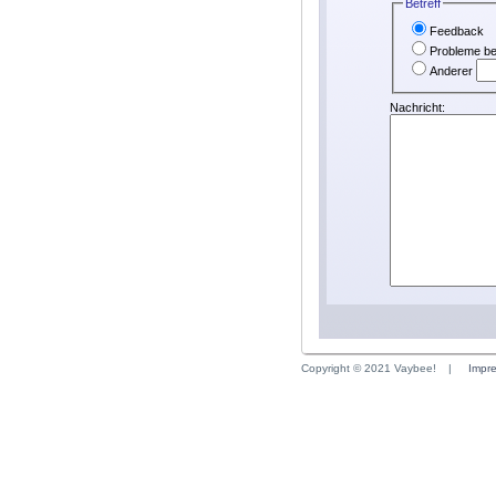
Betreff
Feedback
Probleme be
Anderer
Nachricht:
Copyright © 2021 Vaybee!
|
Impr