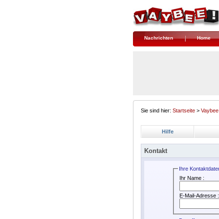
Nachrichten
Home
Sie sind hier:
Startseite
>
Vaybee
Hilfe
Kontakt
Ihre Kontaktdate
Ihr Name :
E-Mail-Adresse 