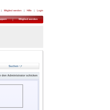
|
Mitglied werden
|
Hilfe
|
Login
uppen
Mitglied werden
Suchen
n den Administrator schicken