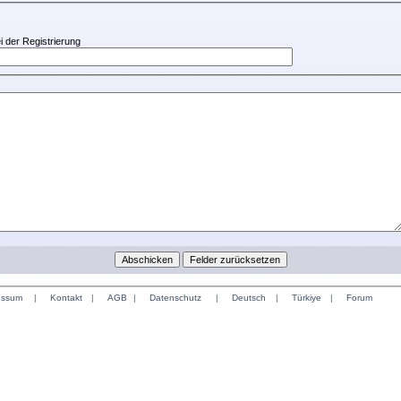
i der Registrierung
essum
|
Kontakt
|
AGB
|
Datenschutz
|
Deutsch
|
Türkiye
|
Forum