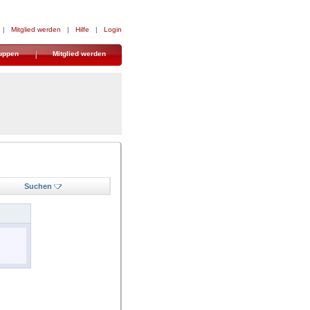
|
Mitglied werden
|
Hilfe
|
Login
uppen
Mitglied werden
Suchen