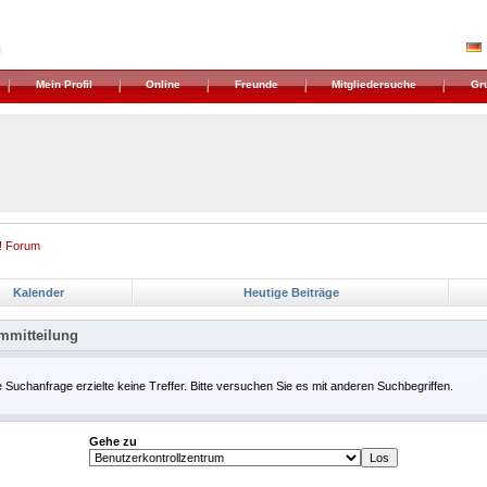
Mein Profil
Online
Freunde
Mitgliedersuche
Gr
! Forum
Kalender
Heutige Beiträge
mmitteilung
e Suchanfrage erzielte keine Treffer. Bitte versuchen Sie es mit anderen Suchbegriffen.
Gehe zu