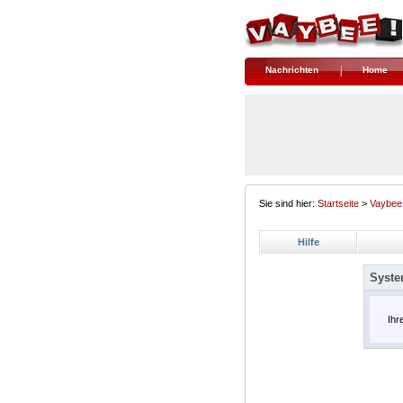
Nachrichten
Home
Sie sind hier:
Startseite
>
Vaybee
Hilfe
Syste
Ihr