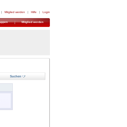
|
Mitglied werden
|
Hilfe
|
Login
uppen
Mitglied werden
Suchen