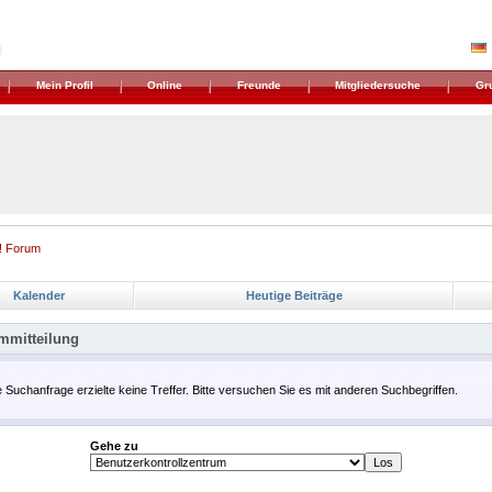
Mein Profil
Online
Freunde
Mitgliedersuche
Gr
! Forum
Kalender
Heutige Beiträge
mmitteilung
e Suchanfrage erzielte keine Treffer. Bitte versuchen Sie es mit anderen Suchbegriffen.
Gehe zu