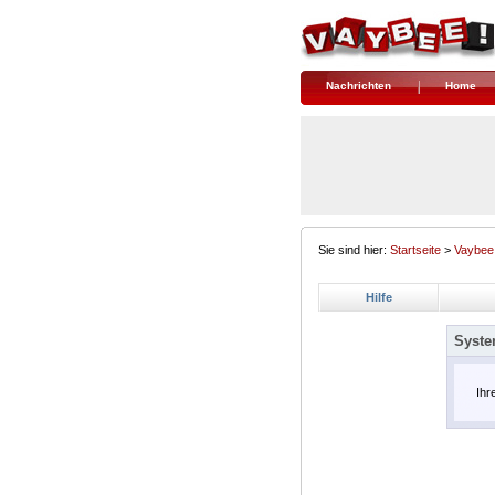
Nachrichten
Home
Sie sind hier:
Startseite
>
Vaybee
Hilfe
Syste
Ihr