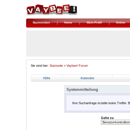
Nachrichten
Home
Mein Profil
Online
Sie sind hier:
Startseite
>
Vaybee! Forum
Hilfe
Kalender
Systemmitteilung
Ihre Suchanfrage erzielte keine Treffer. 
Gehe zu