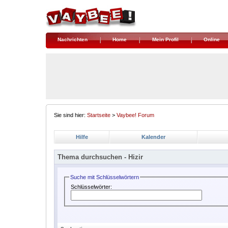
Nachrichten
Home
Mein Profil
Online
Sie sind hier:
Startseite
>
Vaybee! Forum
Hilfe
Kalender
Thema durchsuchen -
Hizir
Suche mit Schlüsselwörtern
Schlüsselwörter: