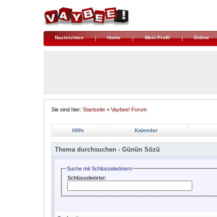
Nachrichten
Home
Mein Profil
Online
Sie sind hier:
Startseite
>
Vaybee! Forum
Hilfe
Kalender
Thema durchsuchen -
Günün Sözü
Suche mit Schlüsselwörtern
Schlüsselwörter: