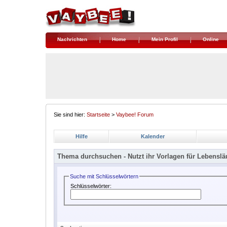
Nachrichten
Home
Mein Profil
Online
Sie sind hier:
Startseite
>
Vaybee! Forum
Hilfe
Kalender
Thema durchsuchen -
Nutzt ihr Vorlagen für Lebenslä
Suche mit Schlüsselwörtern
Schlüsselwörter: