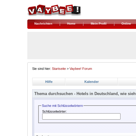
Nachrichten
Home
Mein Profil
Online
Sie sind hier:
Startseite
>
Vaybee! Forum
Hilfe
Kalender
Thema durchsuchen -
Hotels in Deutschland, wie sieh
Suche mit Schlüsselwörtern
Schlüsselwörter: