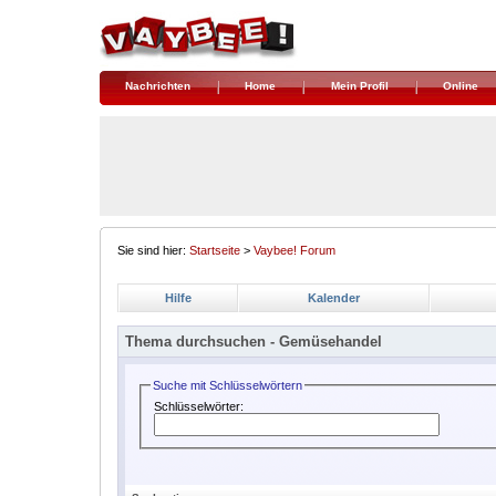
Nachrichten
Home
Mein Profil
Online
Sie sind hier:
Startseite
>
Vaybee! Forum
Hilfe
Kalender
Thema durchsuchen -
Gemüsehandel
Suche mit Schlüsselwörtern
Schlüsselwörter: