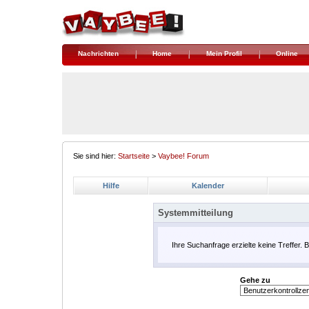
Nachrichten
Home
Mein Profil
Online
Sie sind hier:
Startseite
>
Vaybee! Forum
Hilfe
Kalender
Systemmitteilung
Ihre Suchanfrage erzielte keine Treffer. 
Gehe zu