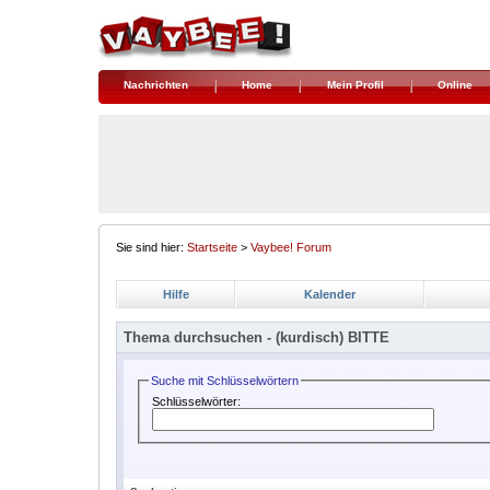
Nachrichten
Home
Mein Profil
Online
Sie sind hier:
Startseite
>
Vaybee! Forum
Hilfe
Kalender
Thema durchsuchen -
(kurdisch) BITTE
Suche mit Schlüsselwörtern
Schlüsselwörter: