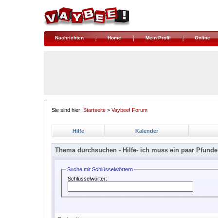
Nachrichten
Home
Mein Profil
Online
Sie sind hier:
Startseite
>
Vaybee! Forum
Hilfe
Kalender
Thema durchsuchen -
Hilfe- ich muss ein paar Pfunde
Suche mit Schlüsselwörtern
Schlüsselwörter: