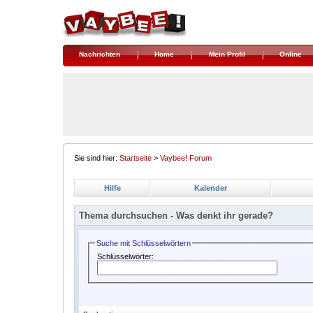
Nachrichten
Home
Mein Profil
Online
Sie sind hier:
Startseite
>
Vaybee! Forum
Hilfe
Kalender
Thema durchsuchen -
Was denkt ihr gerade?
Suche mit Schlüsselwörtern
Schlüsselwörter: